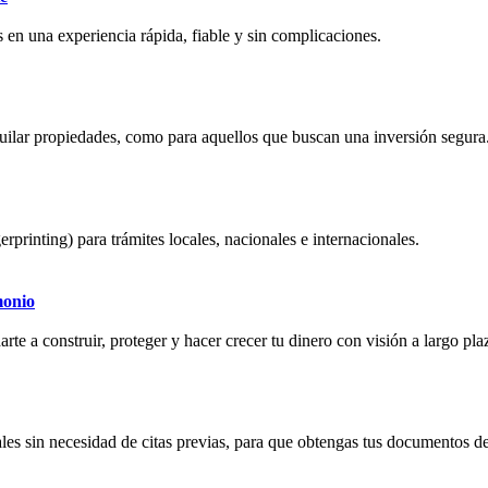
 en una experiencia rápida, fiable y sin complicaciones.
quilar propiedades, como para aquellos que buscan una inversión segura
erprinting) para trámites locales, nacionales e internacionales.
monio
rte a construir, proteger y hacer crecer tu dinero con visión a largo pla
les sin necesidad de citas previas, para que obtengas tus documentos de