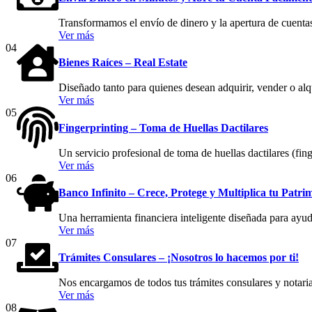
Transformamos el envío de dinero y la apertura de cuentas
Ver más
04
Bienes Raíces – Real Estate
Diseñado tanto para quienes desean adquirir, vender o al
Ver más
05
Fingerprinting – Toma de Huellas Dactilares
Un servicio profesional de toma de huellas dactilares (fing
Ver más
06
Banco Infinito – Crece, Protege y Multiplica tu Patri
Una herramienta financiera inteligente diseñada para ayuda
Ver más
07
Trámites Consulares – ¡Nosotros lo hacemos por ti!
Nos encargamos de todos tus trámites consulares y notaria
Ver más
08