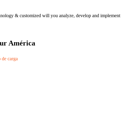
echnology & customized will you analyze, develop and implement
 sur América
ó de carga