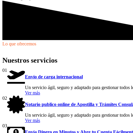
Lo que ofrecemos
Nuestros servicios
01
Envío de carga internacional
Un servicio ágil, seguro y adaptado para gestionar todos l
Ver más
02
Notario publico online de Apostilla y Trámites Consul
Un servicio ágil, seguro y adaptado para gestionar todos l
Ver más
03
Envía Dinero en Minutos y Abre tu Cuenta Fácilment