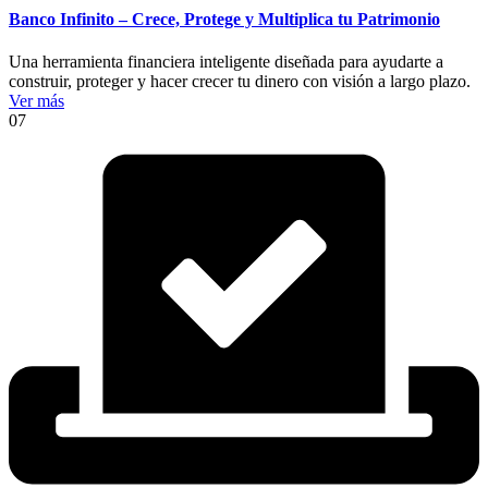
Banco Infinito – Crece, Protege y Multiplica tu Patrimonio
Una herramienta financiera inteligente diseñada para ayudarte a
construir, proteger y hacer crecer tu dinero con visión a largo plazo.
Ver más
07