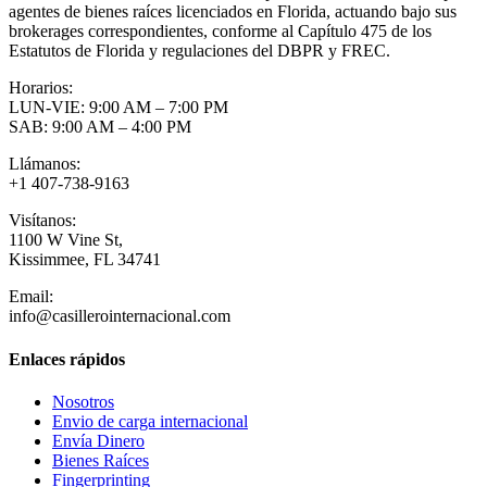
agentes de bienes raíces licenciados en Florida, actuando bajo sus
brokerages correspondientes, conforme al Capítulo 475 de los
Estatutos de Florida y regulaciones del DBPR y FREC.
Horarios:
LUN-VIE: 9:00 AM – 7:00 PM
SAB: 9:00 AM – 4:00 PM
Llámanos:
+1 407-738-9163
Visítanos:
1100 W Vine St,
Kissimmee, FL 34741
Email:
info@casillerointernacional.com
Enlaces rápidos
Nosotros
Envio de carga internacional
Envía Dinero
Bienes Raíces
Fingerprinting