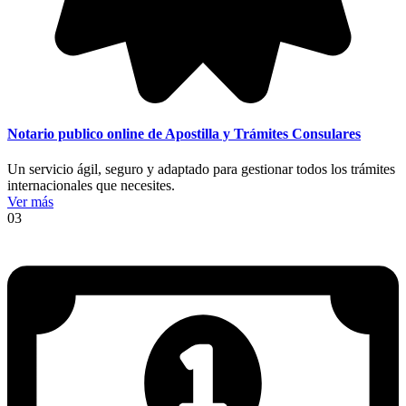
Notario publico online de Apostilla y Trámites Consulares
Un servicio ágil, seguro y adaptado para gestionar todos los trámites
internacionales que necesites.
Ver más
03