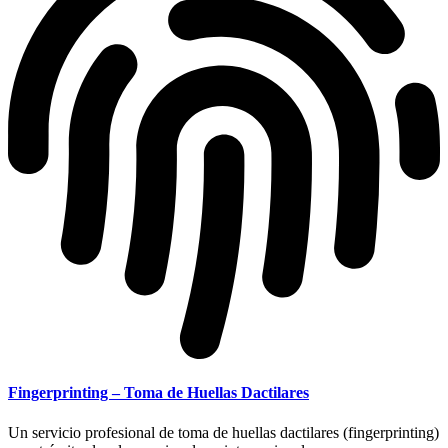
Fingerprinting – Toma de Huellas Dactilares
Un servicio profesional de toma de huellas dactilares (fingerprinting)