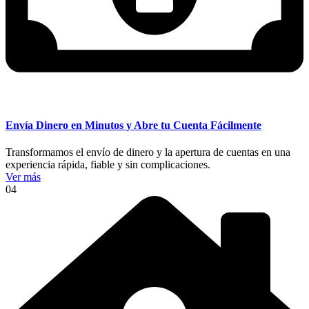
Envía Dinero en Minutos y Abre tu Cuenta Fácilmente
Transformamos el envío de dinero y la apertura de cuentas en una
experiencia rápida, fiable y sin complicaciones.
Ver más
04