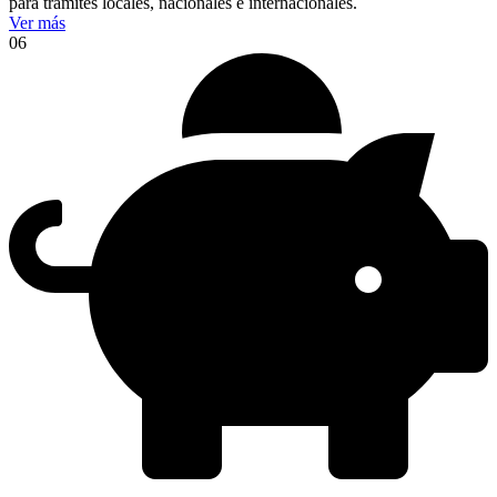
para trámites locales, nacionales e internacionales.
Ver más
06