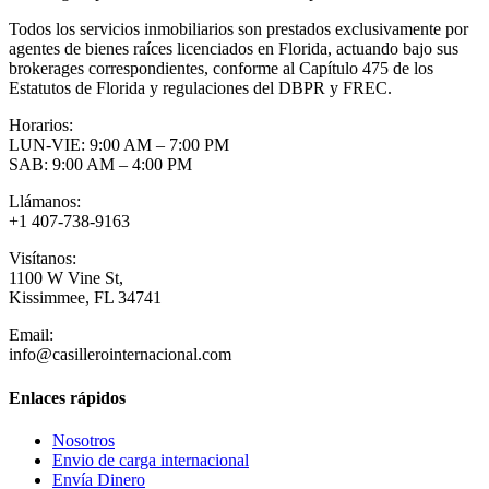
Todos los servicios inmobiliarios son prestados exclusivamente por
agentes de bienes raíces licenciados en Florida, actuando bajo sus
brokerages correspondientes, conforme al Capítulo 475 de los
Estatutos de Florida y regulaciones del DBPR y FREC.
Horarios:
LUN-VIE: 9:00 AM – 7:00 PM
SAB: 9:00 AM – 4:00 PM
Llámanos:
+1 407-738-9163
Visítanos:
1100 W Vine St,
Kissimmee, FL 34741
Email:
info@casillerointernacional.com
Enlaces rápidos
Nosotros
Envio de carga internacional
Envía Dinero