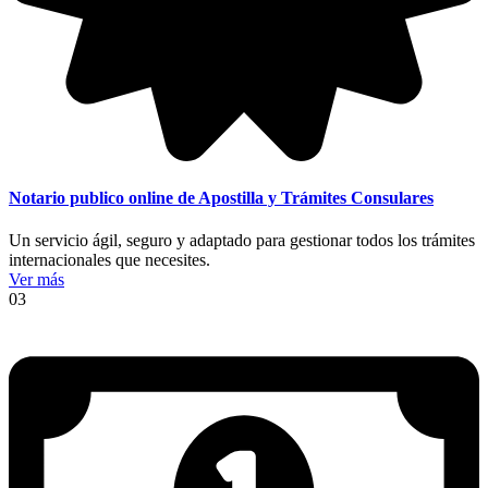
Notario publico online de Apostilla y Trámites Consulares
Un servicio ágil, seguro y adaptado para gestionar todos los trámites
internacionales que necesites.
Ver más
03