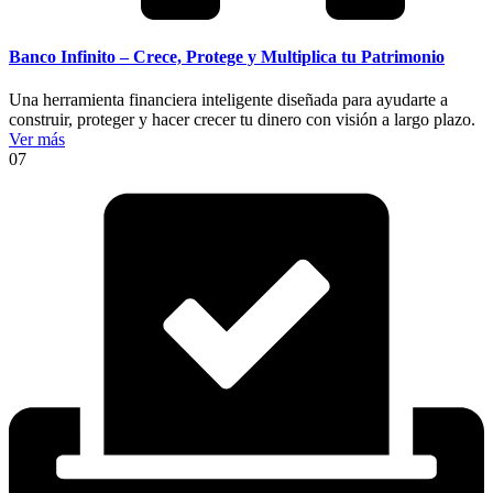
Banco Infinito – Crece, Protege y Multiplica tu Patrimonio
Una herramienta financiera inteligente diseñada para ayudarte a
construir, proteger y hacer crecer tu dinero con visión a largo plazo.
Ver más
07