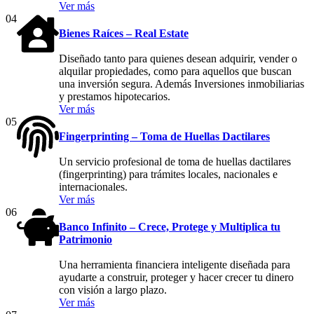
Ver más
04
Bienes Raíces – Real Estate
Diseñado tanto para quienes desean adquirir, vender o
alquilar propiedades, como para aquellos que buscan
una inversión segura. Además Inversiones inmobiliarias
y prestamos hipotecarios.
Ver más
05
Fingerprinting – Toma de Huellas Dactilares
Un servicio profesional de toma de huellas dactilares
(fingerprinting) para trámites locales, nacionales e
internacionales.
Ver más
06
Banco Infinito – Crece, Protege y Multiplica tu
Patrimonio
Una herramienta financiera inteligente diseñada para
ayudarte a construir, proteger y hacer crecer tu dinero
con visión a largo plazo.
Ver más