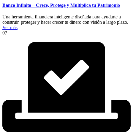
Banco Infinito – Crece, Protege y Multiplica tu Patrimonio
Una herramienta financiera inteligente diseñada para ayudarte a
construir, proteger y hacer crecer tu dinero con visión a largo plazo.
Ver más
07