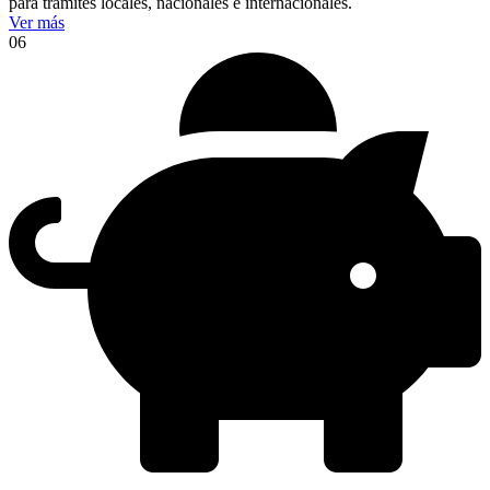
para trámites locales, nacionales e internacionales.
Ver más
06