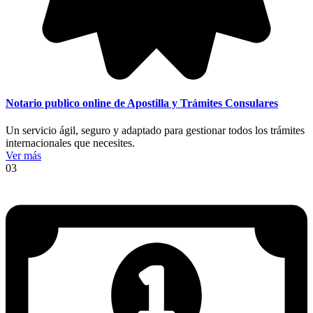
Notario publico online de Apostilla y Trámites Consulares
Un servicio ágil, seguro y adaptado para gestionar todos los trámites
internacionales que necesites.
Ver más
03