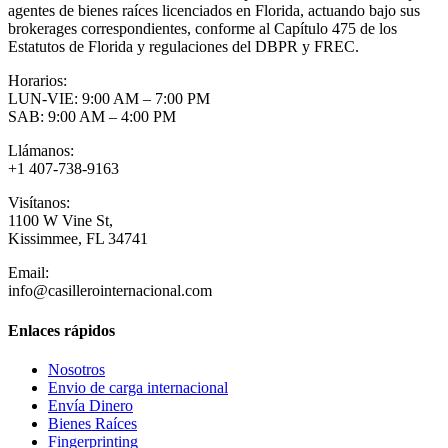
agentes de bienes raíces licenciados en Florida, actuando bajo sus
brokerages correspondientes, conforme al Capítulo 475 de los
Estatutos de Florida y regulaciones del DBPR y FREC.
Horarios:
LUN-VIE: 9:00 AM – 7:00 PM
SAB: 9:00 AM – 4:00 PM
Llámanos:
+1 407-738-9163
Visítanos:
1100 W Vine St,
Kissimmee, FL 34741
Email:
info@casillerointernacional.com
Enlaces rápidos
Nosotros
Envio de carga internacional
Envía Dinero
Bienes Raíces
Fingerprinting