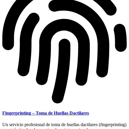
Fingerprinting – Toma de Huellas Dactilares
Un servicio profesional de toma de huellas dactilares (fingerprinting)