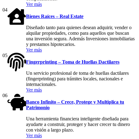
Ver más
04
Bienes Raíces – Real Estate
Diseñado tanto para quienes desean adquirir, vender o
alquilar propiedades, como para aquellos que buscan
una inversión segura. Además Inversiones inmobiliarias
y prestamos hipotecarios.
Ver más
05
Fingerprinting – Toma de Huellas Dactilares
Un servicio profesional de toma de huellas dactilares
(fingerprinting) para trámites locales, nacionales e
internacionales.
Ver más
06
Banco Infinito – Crece, Protege y Multiplica tu
Patrimonio
Una herramienta financiera inteligente diseñada para
ayudarte a construir, proteger y hacer crecer tu dinero
con visión a largo plazo.
Ver más