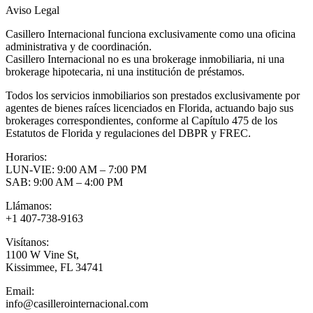
Aviso Legal
Casillero Internacional funciona exclusivamente como una oficina
administrativa y de coordinación.
Casillero Internacional no es una brokerage inmobiliaria, ni una
brokerage hipotecaria, ni una institución de préstamos.
Todos los servicios inmobiliarios son prestados exclusivamente por
agentes de bienes raíces licenciados en Florida, actuando bajo sus
brokerages correspondientes, conforme al Capítulo 475 de los
Estatutos de Florida y regulaciones del DBPR y FREC.
Horarios:
LUN-VIE: 9:00 AM – 7:00 PM
SAB: 9:00 AM – 4:00 PM
Llámanos:
+1 407-738-9163
Visítanos:
1100 W Vine St,
Kissimmee, FL 34741
Email:
info@casillerointernacional.com