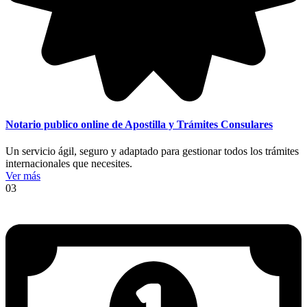
Notario publico online de Apostilla y Trámites Consulares
Un servicio ágil, seguro y adaptado para gestionar todos los trámites
internacionales que necesites.
Ver más
03