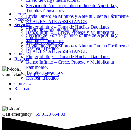
Envio de carga internacional
Servicio de Notario público online de Apostilla y
Trámites Consulares
Home
Envía Dinero en Minutos y Abre tu Cuenta Fácilmente
Nosotros
REAL ESTATE ASSISTANCE
Servicios
Fingerprinting – Toma de Huellas Dactilares.
Envio de carga internacional
Banco Infinito – Crece, Protege y Multiplica tu
Servicio de Notario público online de Apostilla y
Patrimonio.
Trámites Consulares
Tramites consulares
Envía Dinero en Minutos y Abre tu Cuenta Fácilmente
Rastrea tu pedido
REAL ESTATE ASSISTANCE
Contacto
Fingerprinting – Toma de Huellas Dactilares.
Rastrear
Banco Infinito – Crece, Protege y Multiplica tu
Patrimonio.
Tramites consulares
Contáctanos
+1 407 738 9163
Rastrea tu pedido
Contacto
Rastrear
Call emergency
+55 0123 654 33