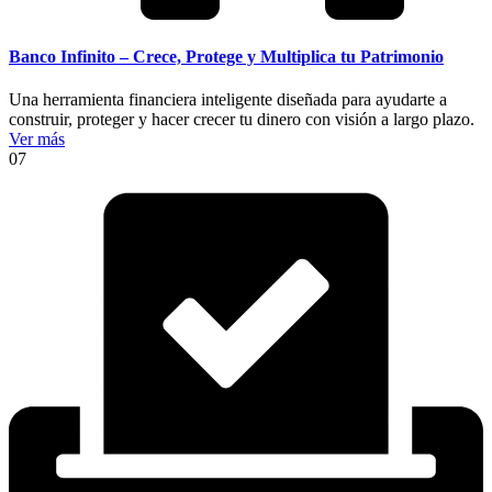
Banco Infinito – Crece, Protege y Multiplica tu Patrimonio
Una herramienta financiera inteligente diseñada para ayudarte a
construir, proteger y hacer crecer tu dinero con visión a largo plazo.
Ver más
07