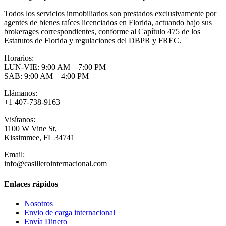
Todos los servicios inmobiliarios son prestados exclusivamente por
agentes de bienes raíces licenciados en Florida, actuando bajo sus
brokerages correspondientes, conforme al Capítulo 475 de los
Estatutos de Florida y regulaciones del DBPR y FREC.
Horarios:
LUN-VIE: 9:00 AM – 7:00 PM
SAB: 9:00 AM – 4:00 PM
Llámanos:
+1 407-738-9163
Visítanos:
1100 W Vine St,
Kissimmee, FL 34741
Email:
info@casillerointernacional.com
Enlaces rápidos
Nosotros
Envio de carga internacional
Envía Dinero