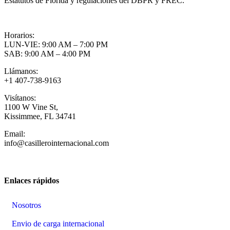
Estatutos de Florida y regulaciones del DBPR y FREC.
Horarios:
LUN-VIE: 9:00 AM – 7:00 PM
SAB: 9:00 AM – 4:00 PM
Llámanos:
+1 407-738-9163
Visítanos:
1100 W Vine St,
Kissimmee, FL 34741
Email:
info@casillerointernacional.com
Enlaces rápidos
Nosotros
Envio de carga internacional