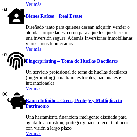
Ver más
04
Bienes Raíces – Real Estate
Diseñado tanto para quienes desean adquirir, vender o
alquilar propiedades, como para aquellos que buscan
una inversión segura. Además Inversiones inmobiliarias
y prestamos hipotecarios.
Ver más
05
Fingerprinting – Toma de Huellas Dactilares
Un servicio profesional de toma de huellas dactilares
(fingerprinting) para trámites locales, nacionales e
internacionales.
Ver más
06
Banco Infinito – Crece, Protege y Multiplica tu
Patrimonio
Una herramienta financiera inteligente diseñada para
ayudarte a construir, proteger y hacer crecer tu dinero
con visión a largo plazo.
Ver más