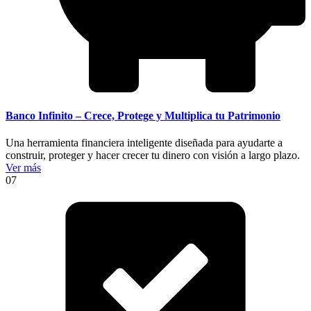
Banco Infinito – Crece, Protege y Multiplica tu Patrimonio
Una herramienta financiera inteligente diseñada para ayudarte a
construir, proteger y hacer crecer tu dinero con visión a largo plazo.
Ver más
07