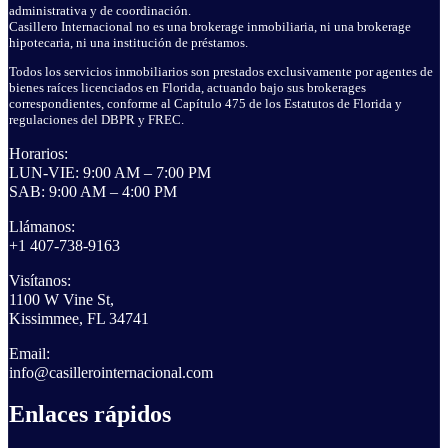
administrativa y de coordinación.
Casillero Internacional no es una brokerage inmobiliaria, ni una brokerage
hipotecaria, ni una institución de préstamos.
Todos los servicios inmobiliarios son prestados exclusivamente por agentes de
bienes raíces licenciados en Florida, actuando bajo sus brokerages
correspondientes, conforme al Capítulo 475 de los Estatutos de Florida y
regulaciones del DBPR y FREC.
Horarios:
LUN-VIE: 9:00 AM – 7:00 PM
SAB: 9:00 AM – 4:00 PM
Llámanos:
+1 407-738-9163
Visítanos:
1100 W Vine St,
Kissimmee, FL 34741
Email:
info@casillerointernacional.com
Enlaces rápidos