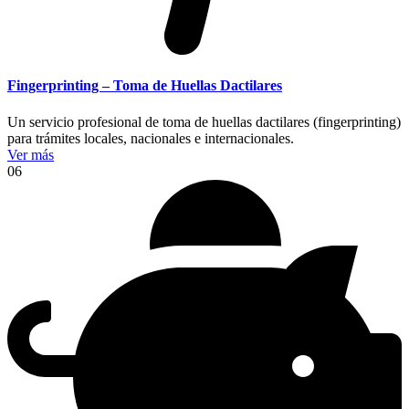
Fingerprinting – Toma de Huellas Dactilares
Un servicio profesional de toma de huellas dactilares (fingerprinting)
para trámites locales, nacionales e internacionales.
Ver más
06