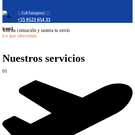
Call Emergency
+55 0123 654 33
solicita cotización y rastrea tu envío
Lo que ofrecemos
Nuestros servicios
01