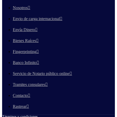
Nosotros
Envio de carga internacional
Envía Dinero
Bienes Raíces
Fingerprinting
Banco Infinito
Servicio de Notario público online
Tramites consulares
Contacto
Rastrear
Términos y condiciones