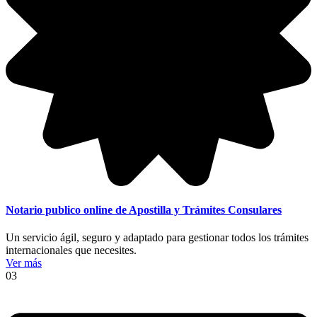
Notario publico online de Apostilla y Trámites Consulares
Un servicio ágil, seguro y adaptado para gestionar todos los trámites
internacionales que necesites.
Ver más
03