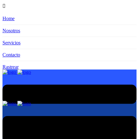
Home
Nosotros
Servicios
Contacto
Rastrear