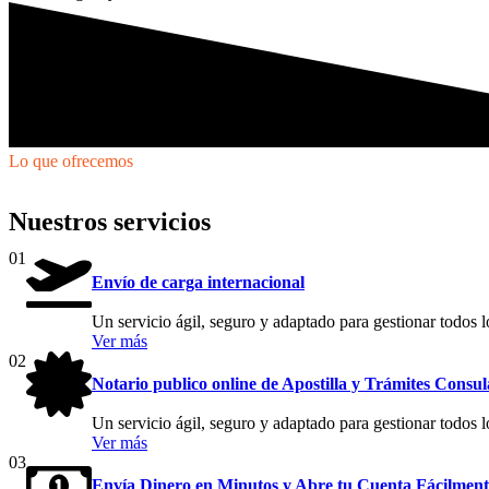
Lo que ofrecemos
Nuestros servicios
01
Envío de carga internacional
Un servicio ágil, seguro y adaptado para gestionar todos l
Ver más
02
Notario publico online de Apostilla y Trámites Consul
Un servicio ágil, seguro y adaptado para gestionar todos l
Ver más
03
Envía Dinero en Minutos y Abre tu Cuenta Fácilment