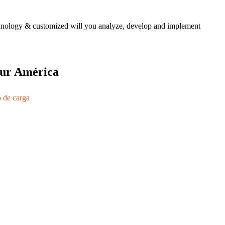
echnology & customized will you analyze, develop and implement
 sur América
ó de carga