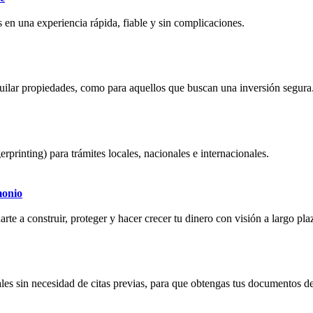
 en una experiencia rápida, fiable y sin complicaciones.
quilar propiedades, como para aquellos que buscan una inversión segura
erprinting) para trámites locales, nacionales e internacionales.
monio
rte a construir, proteger y hacer crecer tu dinero con visión a largo pla
les sin necesidad de citas previas, para que obtengas tus documentos de