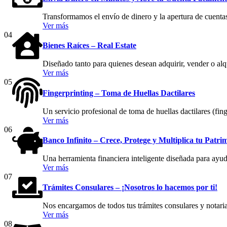
Transformamos el envío de dinero y la apertura de cuentas
Ver más
04
Bienes Raíces – Real Estate
Diseñado tanto para quienes desean adquirir, vender o al
Ver más
05
Fingerprinting – Toma de Huellas Dactilares
Un servicio profesional de toma de huellas dactilares (fing
Ver más
06
Banco Infinito – Crece, Protege y Multiplica tu Patri
Una herramienta financiera inteligente diseñada para ayuda
Ver más
07
Trámites Consulares – ¡Nosotros lo hacemos por ti!
Nos encargamos de todos tus trámites consulares y notaria
Ver más
08