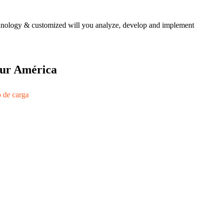
echnology & customized will you analyze, develop and implement
 sur América
ó de carga