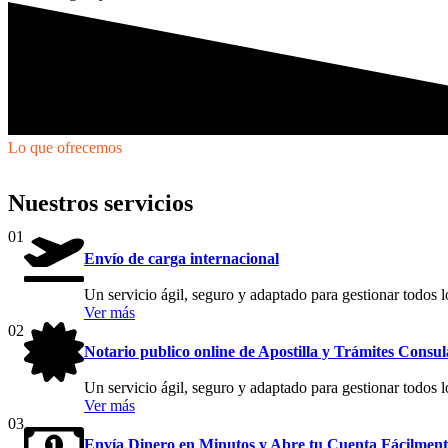
Lo que ofrecemos
Nuestros servicios
01
Envío de carga internacional
Un servicio ágil, seguro y adaptado para gestionar todos l
Ver más
02
Notario publico online de Apostilla y Trámites Consul
Un servicio ágil, seguro y adaptado para gestionar todos l
Ver más
03
Envía Dinero en Minutos y Abre tu Cuenta Fácilment