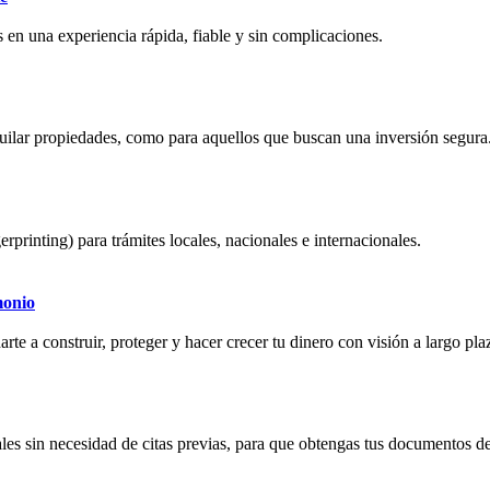
 en una experiencia rápida, fiable y sin complicaciones.
quilar propiedades, como para aquellos que buscan una inversión segura
erprinting) para trámites locales, nacionales e internacionales.
monio
rte a construir, proteger y hacer crecer tu dinero con visión a largo pla
les sin necesidad de citas previas, para que obtengas tus documentos de