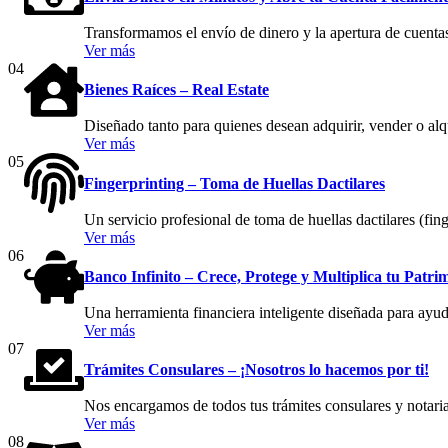
Transformamos el envío de dinero y la apertura de cuentas
Ver más
04
Bienes Raíces – Real Estate
Diseñado tanto para quienes desean adquirir, vender o al
Ver más
05
Fingerprinting – Toma de Huellas Dactilares
Un servicio profesional de toma de huellas dactilares (fing
Ver más
06
Banco Infinito – Crece, Protege y Multiplica tu Patri
Una herramienta financiera inteligente diseñada para ayuda
Ver más
07
Trámites Consulares – ¡Nosotros lo hacemos por ti!
Nos encargamos de todos tus trámites consulares y notaria
Ver más
08