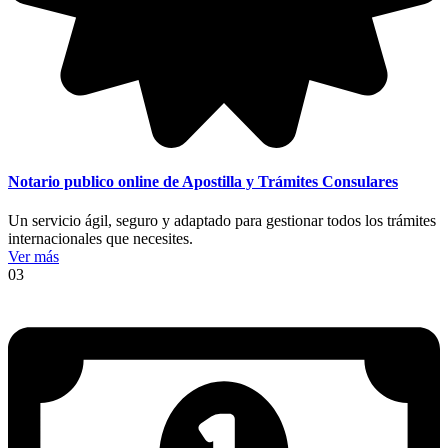
Notario publico online de Apostilla y Trámites Consulares
Un servicio ágil, seguro y adaptado para gestionar todos los trámites
internacionales que necesites.
Ver más
03