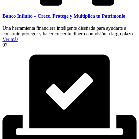
Banco Infinito – Crece, Protege y Multiplica tu Patrimonio
Una herramienta financiera inteligente diseñada para ayudarte a
construir, proteger y hacer crecer tu dinero con visión a largo plazo.
Ver más
07