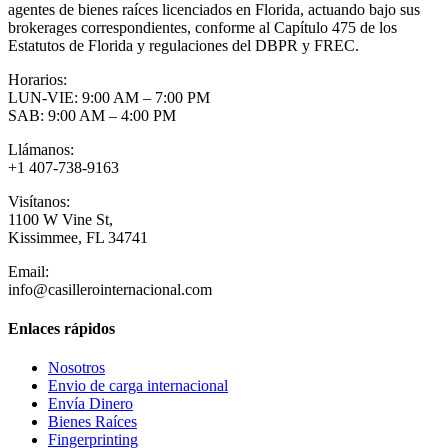
agentes de bienes raíces licenciados en Florida, actuando bajo sus
brokerages correspondientes, conforme al Capítulo 475 de los
Estatutos de Florida y regulaciones del DBPR y FREC.
Horarios:
LUN-VIE: 9:00 AM – 7:00 PM
SAB: 9:00 AM – 4:00 PM
Llámanos:
+1 407-738-9163
Visítanos:
1100 W Vine St,
Kissimmee, FL 34741
Email:
info@casillerointernacional.com
Enlaces rápidos
Nosotros
Envio de carga internacional
Envía Dinero
Bienes Raíces
Fingerprinting