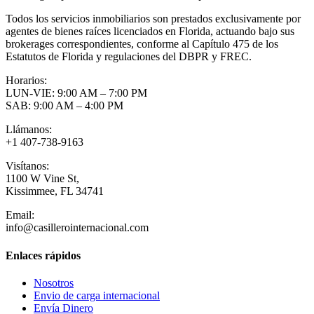
Todos los servicios inmobiliarios son prestados exclusivamente por
agentes de bienes raíces licenciados en Florida, actuando bajo sus
brokerages correspondientes, conforme al Capítulo 475 de los
Estatutos de Florida y regulaciones del DBPR y FREC.
Horarios:
LUN-VIE: 9:00 AM – 7:00 PM
SAB: 9:00 AM – 4:00 PM
Llámanos:
+1 407-738-9163
Visítanos:
1100 W Vine St,
Kissimmee, FL 34741
Email:
info@casillerointernacional.com
Enlaces rápidos
Nosotros
Envio de carga internacional
Envía Dinero