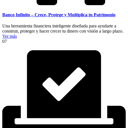
Banco Infinito – Crece, Protege y Multiplica tu Patrimonio
Una herramienta financiera inteligente diseñada para ayudarte a
construir, proteger y hacer crecer tu dinero con visión a largo plazo.
Ver más
07