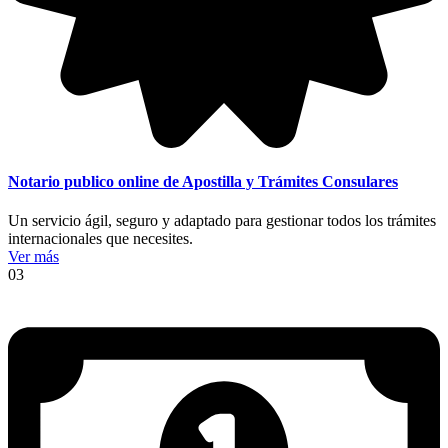
Notario publico online de Apostilla y Trámites Consulares
Un servicio ágil, seguro y adaptado para gestionar todos los trámites
internacionales que necesites.
Ver más
03