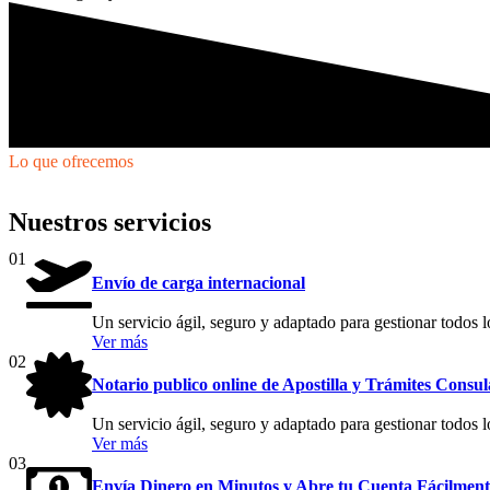
Lo que ofrecemos
Nuestros servicios
01
Envío de carga internacional
Un servicio ágil, seguro y adaptado para gestionar todos l
Ver más
02
Notario publico online de Apostilla y Trámites Consul
Un servicio ágil, seguro y adaptado para gestionar todos l
Ver más
03
Envía Dinero en Minutos y Abre tu Cuenta Fácilment