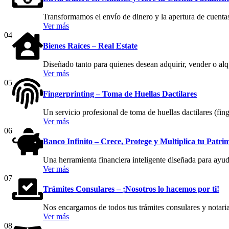
Transformamos el envío de dinero y la apertura de cuentas
Ver más
04
Bienes Raíces – Real Estate
Diseñado tanto para quienes desean adquirir, vender o al
Ver más
05
Fingerprinting – Toma de Huellas Dactilares
Un servicio profesional de toma de huellas dactilares (fing
Ver más
06
Banco Infinito – Crece, Protege y Multiplica tu Patri
Una herramienta financiera inteligente diseñada para ayuda
Ver más
07
Trámites Consulares – ¡Nosotros lo hacemos por ti!
Nos encargamos de todos tus trámites consulares y notaria
Ver más
08