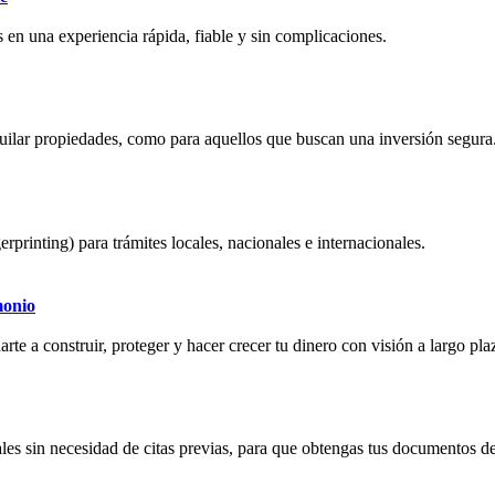
 en una experiencia rápida, fiable y sin complicaciones.
quilar propiedades, como para aquellos que buscan una inversión segura
erprinting) para trámites locales, nacionales e internacionales.
monio
rte a construir, proteger y hacer crecer tu dinero con visión a largo pla
les sin necesidad de citas previas, para que obtengas tus documentos de