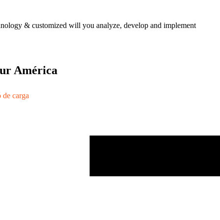
echnology & customized will you analyze, develop and implement
 sur América
ó de carga