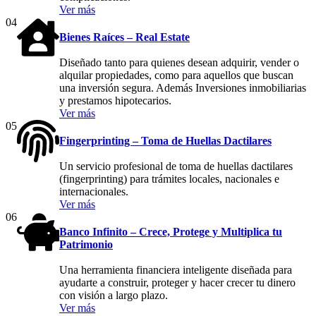
Ver más
04
Bienes Raíces – Real Estate
Diseñado tanto para quienes desean adquirir, vender o
alquilar propiedades, como para aquellos que buscan
una inversión segura. Además Inversiones inmobiliarias
y prestamos hipotecarios.
Ver más
05
Fingerprinting – Toma de Huellas Dactilares
Un servicio profesional de toma de huellas dactilares
(fingerprinting) para trámites locales, nacionales e
internacionales.
Ver más
06
Banco Infinito – Crece, Protege y Multiplica tu
Patrimonio
Una herramienta financiera inteligente diseñada para
ayudarte a construir, proteger y hacer crecer tu dinero
con visión a largo plazo.
Ver más