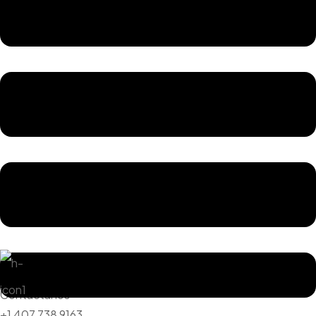
Contáctanos
+1 407 738 9163