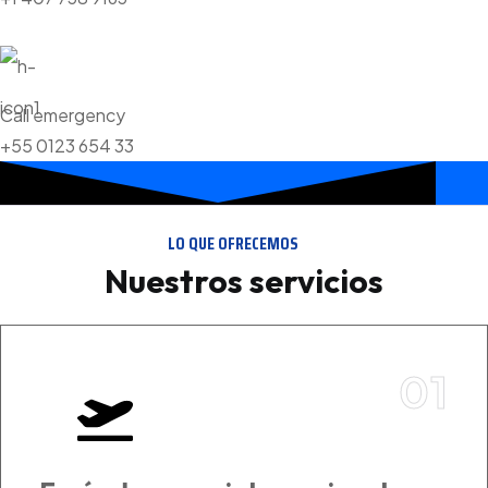
Call emergency
+55 0123 654 33
LO QUE OFRECEMOS
Nuestros servicios
01