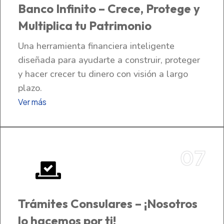
Banco Infinito – Crece, Protege y
Multiplica tu Patrimonio
Una herramienta financiera inteligente
diseñada para ayudarte a construir, proteger
y hacer crecer tu dinero con visión a largo
plazo.
Ver más
07
Trámites Consulares – ¡Nosotros
lo hacemos por ti!