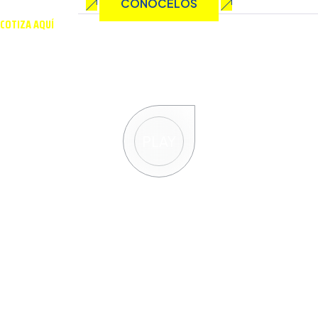
CONÓCELOS
COTIZA AQUÍ
Solicita una cotización
personalizada
PLAY
Contáctanos
Nombre completo*
Email*