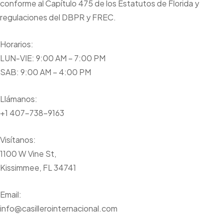
conforme al Capítulo 475 de los Estatutos de Florida y
regulaciones del DBPR y FREC.
Horarios:
LUN-VIE: 9:00 AM – 7:00 PM
SAB: 9:00 AM – 4:00 PM
Llámanos:
+1 407-738-9163
Visítanos:
1100 W Vine St,
Kissimmee, FL 34741
Email:
info@casillerointernacional.com