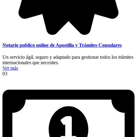
Notario publico online de Apostilla y Trámites Consulares
Un servicio ágil, seguro y adaptado para gestionar todos los trámites
internacionales que necesites.
Ver más
03