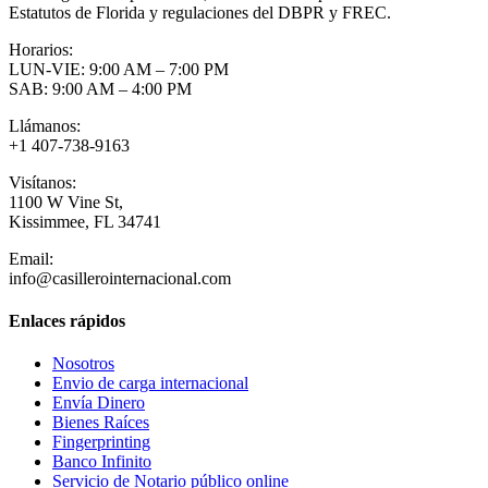
Estatutos de Florida y regulaciones del DBPR y FREC.
Horarios:
LUN-VIE: 9:00 AM – 7:00 PM
SAB: 9:00 AM – 4:00 PM
Llámanos:
+1 407-738-9163
Visítanos:
1100 W Vine St,
Kissimmee, FL 34741
Email:
info@casillerointernacional.com
Enlaces rápidos
Nosotros
Envio de carga internacional
Envía Dinero
Bienes Raíces
Fingerprinting
Banco Infinito
Servicio de Notario público online