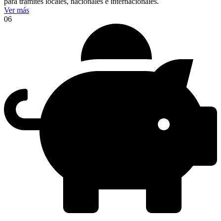
para trámites locales, nacionales e internacionales.
Ver más
06