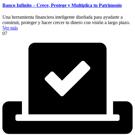
Banco Infinito – Crece, Protege y Multiplica tu Patrimonio
Una herramienta financiera inteligente diseñada para ayudarte a
construir, proteger y hacer crecer tu dinero con visión a largo plazo.
Ver más
07