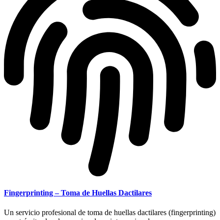
Fingerprinting – Toma de Huellas Dactilares
Un servicio profesional de toma de huellas dactilares (fingerprinting)