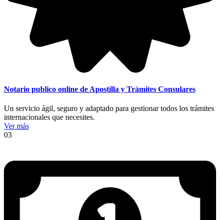
Notario publico online de Apostilla y Trámites Consulares
Un servicio ágil, seguro y adaptado para gestionar todos los trámites
internacionales que necesites.
Ver más
03