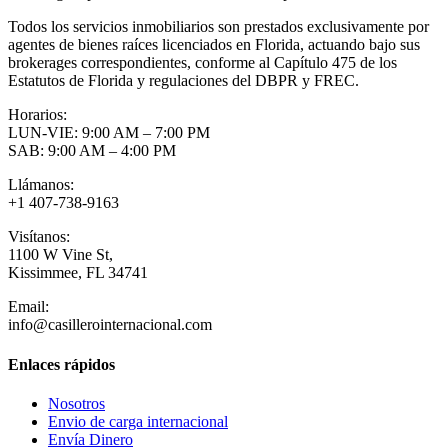
Todos los servicios inmobiliarios son prestados exclusivamente por
agentes de bienes raíces licenciados en Florida, actuando bajo sus
brokerages correspondientes, conforme al Capítulo 475 de los
Estatutos de Florida y regulaciones del DBPR y FREC.
Horarios:
LUN-VIE: 9:00 AM – 7:00 PM
SAB: 9:00 AM – 4:00 PM
Llámanos:
+1 407-738-9163
Visítanos:
1100 W Vine St,
Kissimmee, FL 34741
Email:
info@casillerointernacional.com
Enlaces rápidos
Nosotros
Envio de carga internacional
Envía Dinero