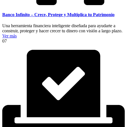
Banco Infinito – Crece, Protege y Multiplica tu Patrimonio
Una herramienta financiera inteligente diseñada para ayudarte a
construir, proteger y hacer crecer tu dinero con visión a largo plazo.
Ver más
07