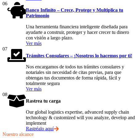
06
Banco Infinito – Crece, Protege y Multiplica tu
Patrimonio
Una herramienta financiera inteligente diseñada para
ayudarte a construir, proteger y hacer crecer tu dinero
con visión a largo plazo.
Ver más
07
Trámites Consulares – ¡Nosotros lo hacemos por ti!
Nos encargamos de todos tus trámites consulares y
notariales sin necesidad de citas previas, para que
obtengas tus documentos de forma rápida, fácil y
totalmente segura
Ver más
08
Rastrea tu carga
Our global logistics expertise, advanced supply chain
technology & customized will you analyze, develop and
implement
Rastréalo aquí
Nuestro alcance