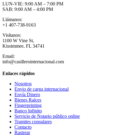
LUN-VIE: 9:00 AM – 7:00 PM
SAB: 9:00 AM – 4:00 PM
Llámanos:
+1 407-738-9163
Visítanos:
1100 W Vine St,
Kissimmee, FL 34741
Email:
info@casillerointernacional.com
Enlaces rápidos
Nosotros
Envio de carga internacional
Envía Dinero
Bienes Raíces
Fingerprinting
Banco Infinito
Servicio de Notario público online
Tramites consulares
Contacto
Rastrear