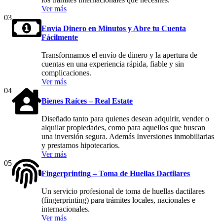
Ver más
03
Envía Dinero en Minutos y Abre tu Cuenta
Fácilmente
Transformamos el envío de dinero y la apertura de
cuentas en una experiencia rápida, fiable y sin
complicaciones.
Ver más
04
Bienes Raíces – Real Estate
Diseñado tanto para quienes desean adquirir, vender o
alquilar propiedades, como para aquellos que buscan
una inversión segura. Además Inversiones inmobiliarias
y prestamos hipotecarios.
Ver más
05
Fingerprinting – Toma de Huellas Dactilares
Un servicio profesional de toma de huellas dactilares
(fingerprinting) para trámites locales, nacionales e
internacionales.
Ver más