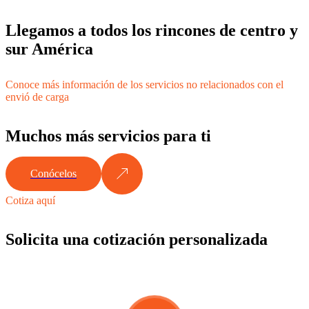
Llegamos a todos los rincones de centro y
sur América
Conoce más información de los servicios no relacionados con el
envió de carga
Muchos más servicios para ti
Conócelos
Cotiza aquí
Solicita una cotización personalizada