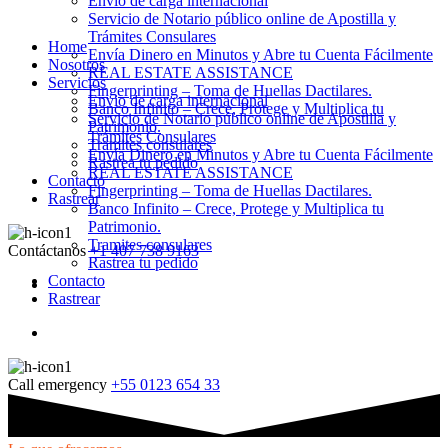
Envio de carga internacional
Servicio de Notario público online de Apostilla y
Trámites Consulares
Home
Envía Dinero en Minutos y Abre tu Cuenta Fácilmente
Nosotros
REAL ESTATE ASSISTANCE
Servicios
Fingerprinting – Toma de Huellas Dactilares.
Envio de carga internacional
Banco Infinito – Crece, Protege y Multiplica tu
Servicio de Notario público online de Apostilla y
Patrimonio.
Trámites Consulares
Tramites consulares
Envía Dinero en Minutos y Abre tu Cuenta Fácilmente
Rastrea tu pedido
REAL ESTATE ASSISTANCE
Contacto
Fingerprinting – Toma de Huellas Dactilares.
Rastrear
Banco Infinito – Crece, Protege y Multiplica tu
Patrimonio.
Tramites consulares
Contáctanos
+1 407 738 9163
Rastrea tu pedido
Contacto
Rastrear
Call emergency
+55 0123 654 33