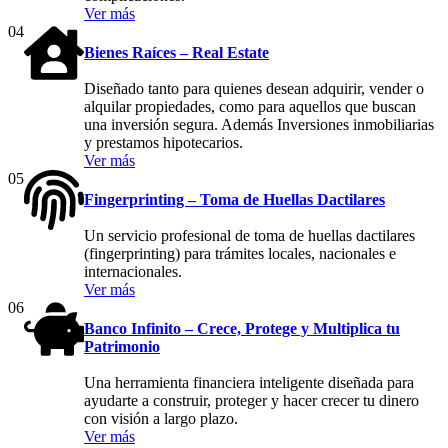
Ver más
04
Bienes Raíces – Real Estate
Diseñado tanto para quienes desean adquirir, vender o
alquilar propiedades, como para aquellos que buscan
una inversión segura. Además Inversiones inmobiliarias
y prestamos hipotecarios.
Ver más
05
Fingerprinting – Toma de Huellas Dactilares
Un servicio profesional de toma de huellas dactilares
(fingerprinting) para trámites locales, nacionales e
internacionales.
Ver más
06
Banco Infinito – Crece, Protege y Multiplica tu
Patrimonio
Una herramienta financiera inteligente diseñada para
ayudarte a construir, proteger y hacer crecer tu dinero
con visión a largo plazo.
Ver más