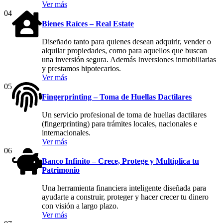
Ver más
04
Bienes Raíces – Real Estate
Diseñado tanto para quienes desean adquirir, vender o
alquilar propiedades, como para aquellos que buscan
una inversión segura. Además Inversiones inmobiliarias
y prestamos hipotecarios.
Ver más
05
Fingerprinting – Toma de Huellas Dactilares
Un servicio profesional de toma de huellas dactilares
(fingerprinting) para trámites locales, nacionales e
internacionales.
Ver más
06
Banco Infinito – Crece, Protege y Multiplica tu
Patrimonio
Una herramienta financiera inteligente diseñada para
ayudarte a construir, proteger y hacer crecer tu dinero
con visión a largo plazo.
Ver más