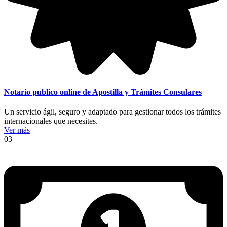
Notario publico online de Apostilla y Trámites Consulares
Un servicio ágil, seguro y adaptado para gestionar todos los trámites
internacionales que necesites.
Ver más
03