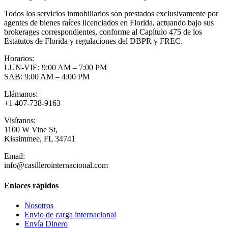
Todos los servicios inmobiliarios son prestados exclusivamente por
agentes de bienes raíces licenciados en Florida, actuando bajo sus
brokerages correspondientes, conforme al Capítulo 475 de los
Estatutos de Florida y regulaciones del DBPR y FREC.
Horarios:
LUN-VIE: 9:00 AM – 7:00 PM
SAB: 9:00 AM – 4:00 PM
Llámanos:
+1 407-738-9163
Visítanos:
1100 W Vine St,
Kissimmee, FL 34741
Email:
info@casillerointernacional.com
Enlaces rápidos
Nosotros
Envio de carga internacional
Envía Dinero