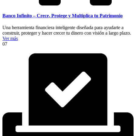
Banco Infinito – Crece, Protege y Multiplica tu Patrimonio
Una herramienta financiera inteligente diseñada para ayudarte a
construir, proteger y hacer crecer tu dinero con visión a largo plazo.
Ver más
07