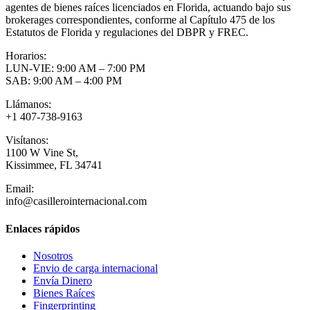
agentes de bienes raíces licenciados en Florida, actuando bajo sus
brokerages correspondientes, conforme al Capítulo 475 de los
Estatutos de Florida y regulaciones del DBPR y FREC.
Horarios:
LUN-VIE: 9:00 AM – 7:00 PM
SAB: 9:00 AM – 4:00 PM
Llámanos:
+1 407-738-9163
Visítanos:
1100 W Vine St,
Kissimmee, FL 34741
Email:
info@casillerointernacional.com
Enlaces rápidos
Nosotros
Envio de carga internacional
Envía Dinero
Bienes Raíces
Fingerprinting