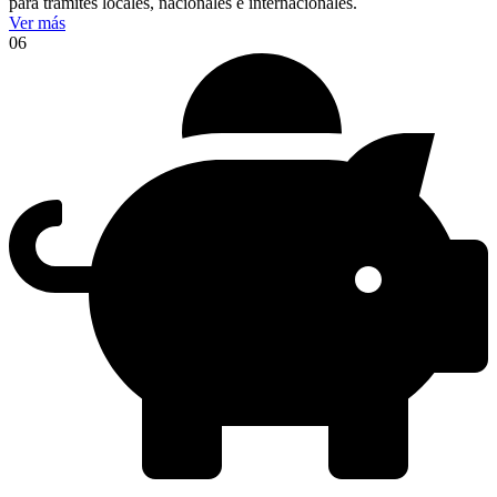
para trámites locales, nacionales e internacionales.
Ver más
06