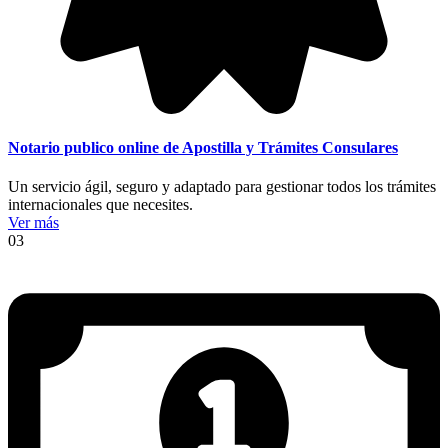
Notario publico online de Apostilla y Trámites Consulares
Un servicio ágil, seguro y adaptado para gestionar todos los trámites
internacionales que necesites.
Ver más
03