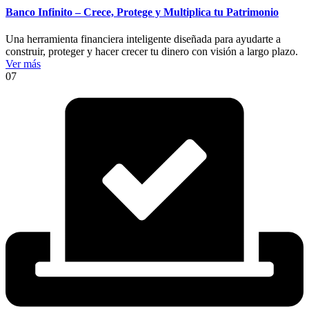
Banco Infinito – Crece, Protege y Multiplica tu Patrimonio
Una herramienta financiera inteligente diseñada para ayudarte a
construir, proteger y hacer crecer tu dinero con visión a largo plazo.
Ver más
07