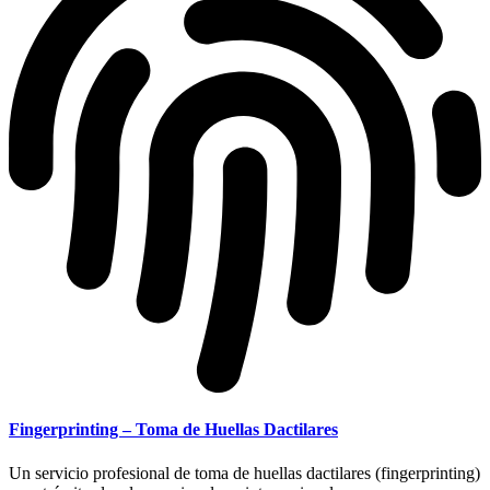
Fingerprinting – Toma de Huellas Dactilares
Un servicio profesional de toma de huellas dactilares (fingerprinting)