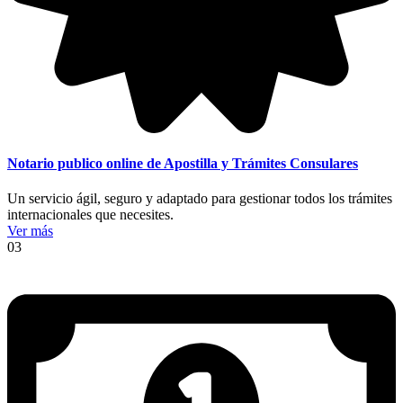
Notario publico online de Apostilla y Trámites Consulares
Un servicio ágil, seguro y adaptado para gestionar todos los trámites
internacionales que necesites.
Ver más
03