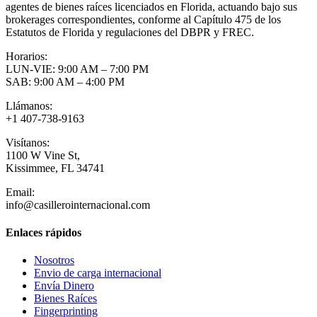
agentes de bienes raíces licenciados en Florida, actuando bajo sus
brokerages correspondientes, conforme al Capítulo 475 de los
Estatutos de Florida y regulaciones del DBPR y FREC.
Horarios:
LUN-VIE: 9:00 AM – 7:00 PM
SAB: 9:00 AM – 4:00 PM
Llámanos:
+1 407-738-9163
Visítanos:
1100 W Vine St,
Kissimmee, FL 34741
Email:
info@casillerointernacional.com
Enlaces rápidos
Nosotros
Envio de carga internacional
Envía Dinero
Bienes Raíces
Fingerprinting