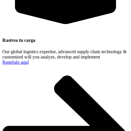
Rastrea tu carga
Our global logistics expertise, advanced supply chain technology &
customized will you analyze, develop and implement
Rastréalo aquí