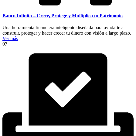
Banco Infinito – Crece, Protege y Multiplica tu Patrimonio
Una herramienta financiera inteligente diseñada para ayudarte a
construir, proteger y hacer crecer tu dinero con visión a largo plazo.
Ver más
07