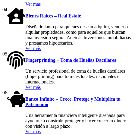
Ver más
04
Bienes Raíces – Real Estate
Diseñado tanto para quienes desean adquirir, vender o
alquilar propiedades, como para aquellos que buscan
una inversión segura. Además Inversiones inmobiliarias
y prestamos hipotecarios.
Ver más
05
Fingerprinting – Toma de Huellas Dactilares
Un servicio profesional de toma de huellas dactilares
(fingerprinting) para trámites locales, nacionales e
internacionales.
Ver más
06
Banco Infinito – Crece, Protege y Multiplica tu
Patrimonio
Una herramienta financiera inteligente diseñada para
ayudarte a construir, proteger y hacer crecer tu dinero
con visión a largo plazo.
Ver más