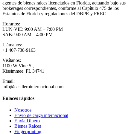
agentes de bienes raíces licenciados en Florida, actuando bajo sus
brokerages correspondientes, conforme al Capítulo 475 de los
Estatutos de Florida y regulaciones del DBPR y FREC.
Horarios:
LUN-VIE: 9:00 AM – 7:00 PM
SAB: 9:00 AM – 4:00 PM
Llámanos:
+1 407-738-9163
Visítanos:
1100 W Vine St,
Kissimmee, FL 34741
Email:
info@casillerointernacional.com
Enlaces rápidos
Nosotros
Envio de carga internacional
Envía Dinero
Bienes Raíces
Fingerprinting