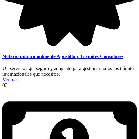
Notario publico online de Apostilla y Trámites Consulares
Un servicio ágil, seguro y adaptado para gestionar todos los trámites
internacionales que necesites.
Ver más
03