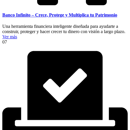
Banco Infinito – Crece, Protege y Multiplica tu Patrimonio
Una herramienta financiera inteligente diseñada para ayudarte a
construir, proteger y hacer crecer tu dinero con visión a largo plazo.
Ver más
07