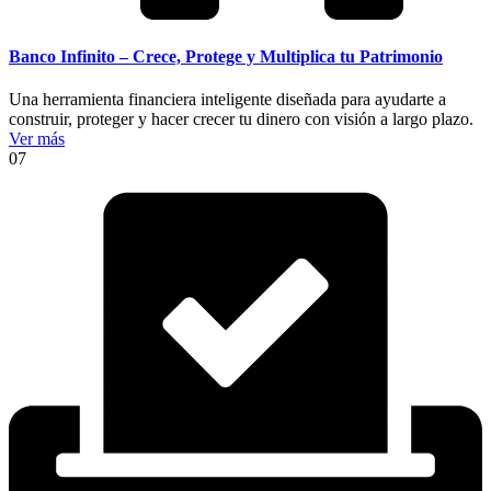
Banco Infinito – Crece, Protege y Multiplica tu Patrimonio
Una herramienta financiera inteligente diseñada para ayudarte a
construir, proteger y hacer crecer tu dinero con visión a largo plazo.
Ver más
07