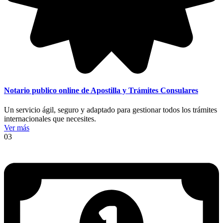
Notario publico online de Apostilla y Trámites Consulares
Un servicio ágil, seguro y adaptado para gestionar todos los trámites
internacionales que necesites.
Ver más
03