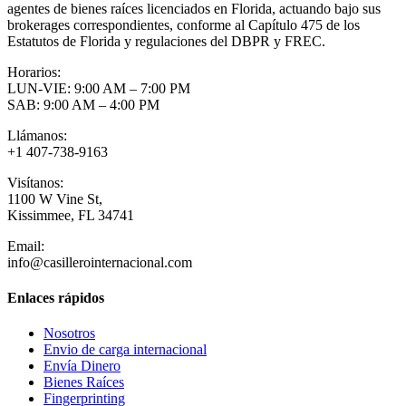
agentes de bienes raíces licenciados en Florida, actuando bajo sus
brokerages correspondientes, conforme al Capítulo 475 de los
Estatutos de Florida y regulaciones del DBPR y FREC.
Horarios:
LUN-VIE: 9:00 AM – 7:00 PM
SAB: 9:00 AM – 4:00 PM
Llámanos:
+1 407-738-9163
Visítanos:
1100 W Vine St,
Kissimmee, FL 34741
Email:
info@casillerointernacional.com
Enlaces rápidos
Nosotros
Envio de carga internacional
Envía Dinero
Bienes Raíces
Fingerprinting