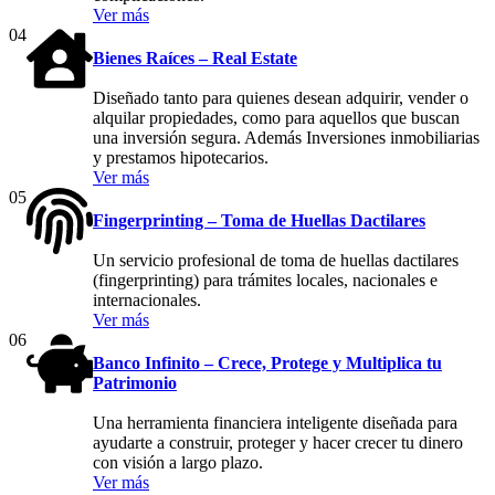
Ver más
04
Bienes Raíces – Real Estate
Diseñado tanto para quienes desean adquirir, vender o
alquilar propiedades, como para aquellos que buscan
una inversión segura. Además Inversiones inmobiliarias
y prestamos hipotecarios.
Ver más
05
Fingerprinting – Toma de Huellas Dactilares
Un servicio profesional de toma de huellas dactilares
(fingerprinting) para trámites locales, nacionales e
internacionales.
Ver más
06
Banco Infinito – Crece, Protege y Multiplica tu
Patrimonio
Una herramienta financiera inteligente diseñada para
ayudarte a construir, proteger y hacer crecer tu dinero
con visión a largo plazo.
Ver más