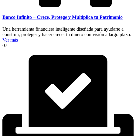
Banco Infinito – Crece, Protege y Multiplica tu Patrimonio
Una herramienta financiera inteligente diseñada para ayudarte a
construir, proteger y hacer crecer tu dinero con visión a largo plazo.
Ver más
07