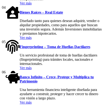
Ver más
04
Bienes Raíces – Real Estate
Diseñado tanto para quienes desean adquirir, vender o
alquilar propiedades, como para aquellos que buscan
una inversión segura. Además Inversiones inmobiliarias
y prestamos hipotecarios.
Ver más
05
Fingerprinting – Toma de Huellas Dactilares
Un servicio profesional de toma de huellas dactilares
(fingerprinting) para trámites locales, nacionales e
internacionales.
Ver más
06
Banco Infinito – Crece, Protege y Multiplica tu
Patrimonio
Una herramienta financiera inteligente diseñada para
ayudarte a construir, proteger y hacer crecer tu dinero
con visión a largo plazo.
Ver más