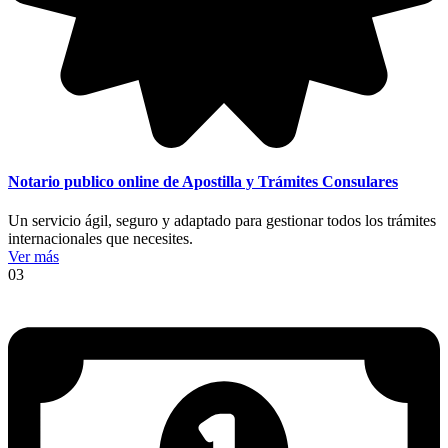
Notario publico online de Apostilla y Trámites Consulares
Un servicio ágil, seguro y adaptado para gestionar todos los trámites
internacionales que necesites.
Ver más
03