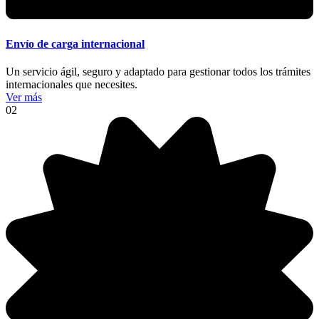
Envío de carga internacional
Un servicio ágil, seguro y adaptado para gestionar todos los trámites
internacionales que necesites.
Ver más
02