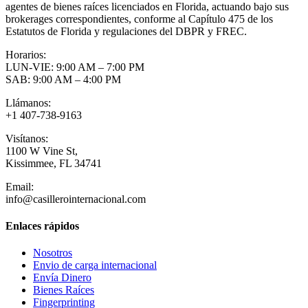
agentes de bienes raíces licenciados en Florida, actuando bajo sus
brokerages correspondientes, conforme al Capítulo 475 de los
Estatutos de Florida y regulaciones del DBPR y FREC.
Horarios:
LUN-VIE: 9:00 AM – 7:00 PM
SAB: 9:00 AM – 4:00 PM
Llámanos:
+1 407-738-9163
Visítanos:
1100 W Vine St,
Kissimmee, FL 34741
Email:
info@casillerointernacional.com
Enlaces rápidos
Nosotros
Envio de carga internacional
Envía Dinero
Bienes Raíces
Fingerprinting