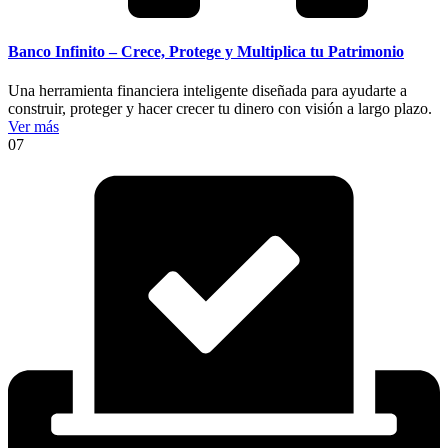
Banco Infinito – Crece, Protege y Multiplica tu Patrimonio
Una herramienta financiera inteligente diseñada para ayudarte a
construir, proteger y hacer crecer tu dinero con visión a largo plazo.
Ver más
07