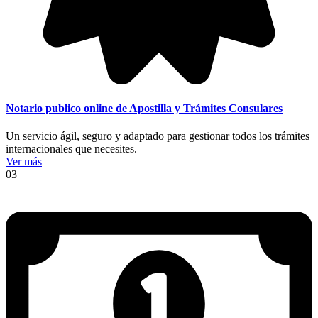
Notario publico online de Apostilla y Trámites Consulares
Un servicio ágil, seguro y adaptado para gestionar todos los trámites
internacionales que necesites.
Ver más
03