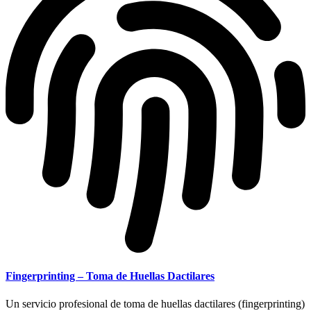
Fingerprinting – Toma de Huellas Dactilares
Un servicio profesional de toma de huellas dactilares (fingerprinting)