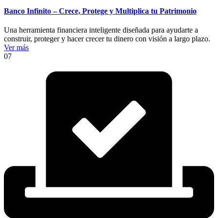
Banco Infinito – Crece, Protege y Multiplica tu Patrimonio
Una herramienta financiera inteligente diseñada para ayudarte a
construir, proteger y hacer crecer tu dinero con visión a largo plazo.
Ver más
07