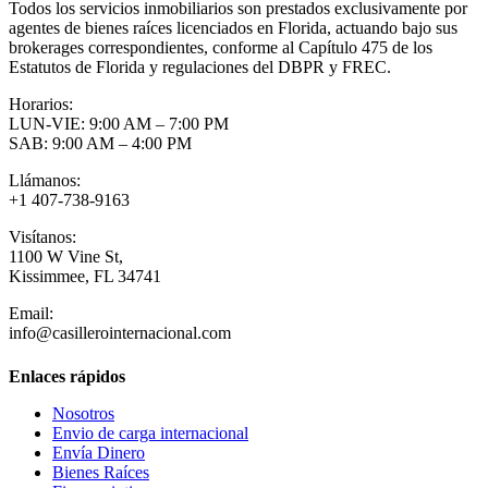
Todos los servicios inmobiliarios son prestados exclusivamente por
agentes de bienes raíces licenciados en Florida, actuando bajo sus
brokerages correspondientes, conforme al Capítulo 475 de los
Estatutos de Florida y regulaciones del DBPR y FREC.
Horarios:
LUN-VIE: 9:00 AM – 7:00 PM
SAB: 9:00 AM – 4:00 PM
Llámanos:
+1 407-738-9163
Visítanos:
1100 W Vine St,
Kissimmee, FL 34741
Email:
info@casillerointernacional.com
Enlaces rápidos
Nosotros
Envio de carga internacional
Envía Dinero
Bienes Raíces