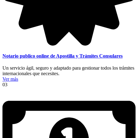
Notario publico online de Apostilla y Trámites Consulares
Un servicio ágil, seguro y adaptado para gestionar todos los trámites
internacionales que necesites.
Ver más
03