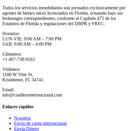
Todos los servicios inmobiliarios son prestados exclusivamente por
agentes de bienes raíces licenciados en Florida, actuando bajo sus
brokerages correspondientes, conforme al Capítulo 475 de los
Estatutos de Florida y regulaciones del DBPR y FREC.
Horarios:
LUN-VIE: 9:00 AM – 7:00 PM
SAB: 9:00 AM – 4:00 PM
Llámanos:
+1 407-738-9163
Visítanos:
1100 W Vine St,
Kissimmee, FL 34741
Email:
info@casillerointernacional.com
Enlaces rápidos
Nosotros
Envio de carga internacional
Envía Dinero