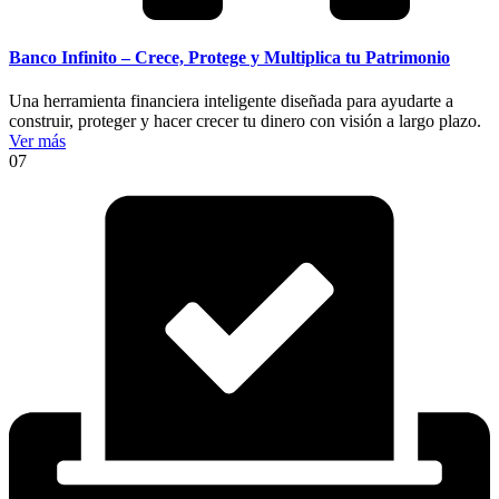
Banco Infinito – Crece, Protege y Multiplica tu Patrimonio
Una herramienta financiera inteligente diseñada para ayudarte a
construir, proteger y hacer crecer tu dinero con visión a largo plazo.
Ver más
07