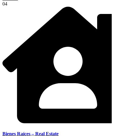
04
Bienes Raíces – Real Estate