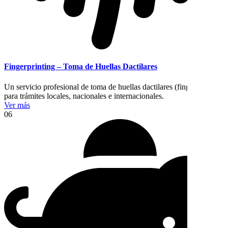
Fingerprinting – Toma de Huellas Dactilares
Un servicio profesional de toma de huellas dactilares (fingerprinting)
para trámites locales, nacionales e internacionales.
Ver más
06