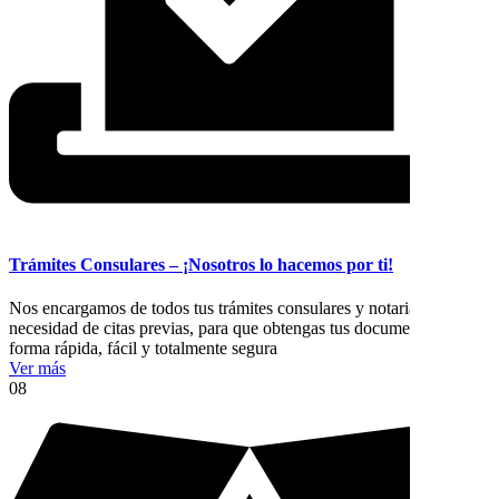
Trámites Consulares – ¡Nosotros lo hacemos por ti!
Nos encargamos de todos tus trámites consulares y notariales sin
necesidad de citas previas, para que obtengas tus documentos de
forma rápida, fácil y totalmente segura
Ver más
08