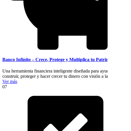
Banco Infinito – Crece, Protege y Multiplica tu Patrimonio
Una herramienta financiera inteligente diseñada para ayudarte a
construir, proteger y hacer crecer tu dinero con visión a largo plazo.
Ver más
07