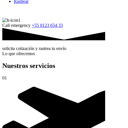
Rastrear
Call emergency
+55 0123 654 33
solicita cotización y rastrea tu envío
Lo que ofrecemos
Nuestros servicios
01