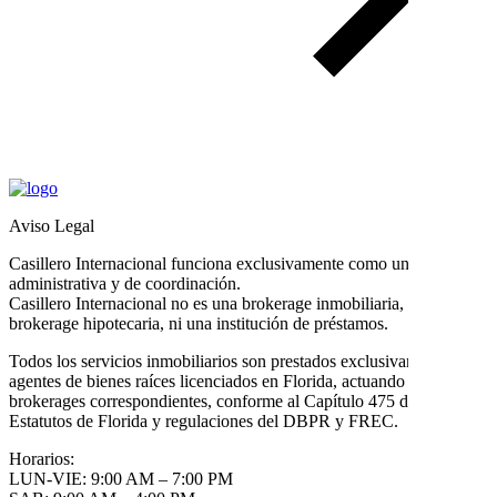
Aviso Legal
Casillero Internacional funciona exclusivamente como una oficina
administrativa y de coordinación.
Casillero Internacional no es una brokerage inmobiliaria, ni una
brokerage hipotecaria, ni una institución de préstamos.
Todos los servicios inmobiliarios son prestados exclusivamente por
agentes de bienes raíces licenciados en Florida, actuando bajo sus
brokerages correspondientes, conforme al Capítulo 475 de los
Estatutos de Florida y regulaciones del DBPR y FREC.
Horarios:
LUN-VIE: 9:00 AM – 7:00 PM