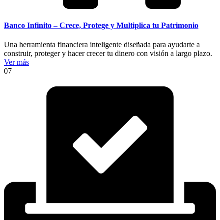
Banco Infinito – Crece, Protege y Multiplica tu Patrimonio
Una herramienta financiera inteligente diseñada para ayudarte a
construir, proteger y hacer crecer tu dinero con visión a largo plazo.
Ver más
07