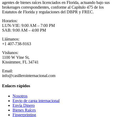
agentes de bienes raíces licenciados en Florida, actuando bajo sus
brokerages correspondientes, conforme al Capítulo 475 de los
Estatutos de Florida y regulaciones del DBPR y FREC.
Horarios:
LUN-VIE: 9:00 AM – 7:00 PM
SAB: 9:00 AM – 4:00 PM
Llámanos:
+1 407-738-9163
Visítanos:
1100 W Vine St,
Kissimmee, FL 34741
Email:
info@casillerointernacional.com
Enlaces rápidos
Nosotros
Envio de carga internacional
Envía Dinero
Bienes Raíces
Fingerprinting