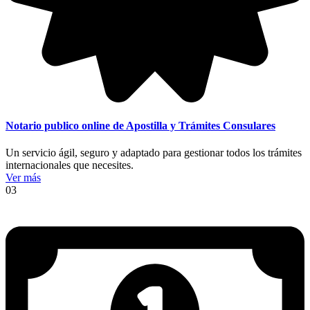
Notario publico online de Apostilla y Trámites Consulares
Un servicio ágil, seguro y adaptado para gestionar todos los trámites
internacionales que necesites.
Ver más
03