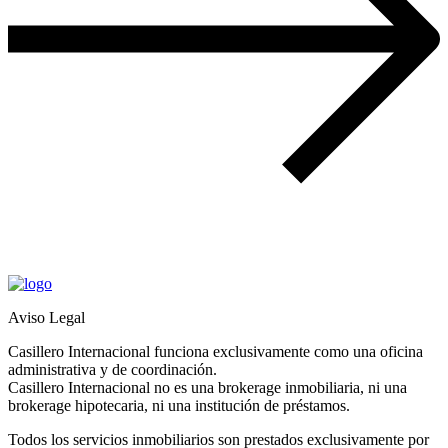
Aviso Legal
Casillero Internacional funciona exclusivamente como una oficina
administrativa y de coordinación.
Casillero Internacional no es una brokerage inmobiliaria, ni una
brokerage hipotecaria, ni una institución de préstamos.
Todos los servicios inmobiliarios son prestados exclusivamente por