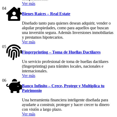
Ver más
04
Bienes Raíces – Real Estate
Diseñado tanto para quienes desean adquirir, vender o
alquilar propiedades, como para aquellos que buscan
una inversión segura. Además Inversiones inmobiliarias
y prestamos hipotecarios.
Ver más
05
Fingerprinting – Toma de Huellas Dactilares
Un servicio profesional de toma de huellas dactilares
(fingerprinting) para trámites locales, nacionales e
internacionales.
Ver más
06
Banco Infinito – Crece, Protege y Multiplica tu
Patrimonio
Una herramienta financiera inteligente diseñada para
ayudarte a construir, proteger y hacer crecer tu dinero
con visión a largo plazo.
Ver más