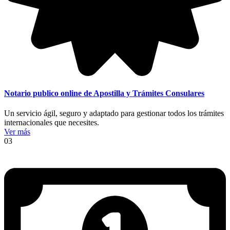
Notario publico online de Apostilla y Trámites Consulares
Un servicio ágil, seguro y adaptado para gestionar todos los trámites
internacionales que necesites.
Ver más
03