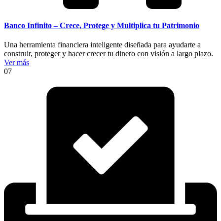
Banco Infinito – Crece, Protege y Multiplica tu Patrimonio
Una herramienta financiera inteligente diseñada para ayudarte a
construir, proteger y hacer crecer tu dinero con visión a largo plazo.
Ver más
07