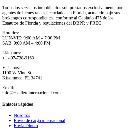
Todos los servicios inmobiliarios son prestados exclusivamente por
agentes de bienes raíces licenciados en Florida, actuando bajo sus
brokerages correspondientes, conforme al Capítulo 475 de los
Estatutos de Florida y regulaciones del DBPR y FREC.
Horarios:
LUN-VIE: 9:00 AM – 7:00 PM
SAB: 9:00 AM – 4:00 PM
Llámanos:
+1 407-738-9163
Visítanos:
1100 W Vine St,
Kissimmee, FL 34741
Email:
info@casillerointernacional.com
Enlaces rápidos
Nosotros
Envio de carga internacional
Envía Dinero