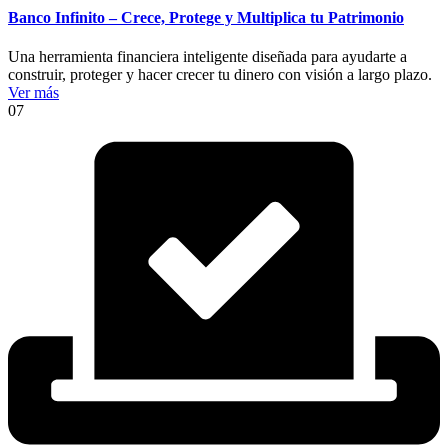
Banco Infinito – Crece, Protege y Multiplica tu Patrimonio
Una herramienta financiera inteligente diseñada para ayudarte a
construir, proteger y hacer crecer tu dinero con visión a largo plazo.
Ver más
07