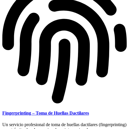
Fingerprinting – Toma de Huellas Dactilares
Un servicio profesional de toma de huellas dactilares (fingerprinting)