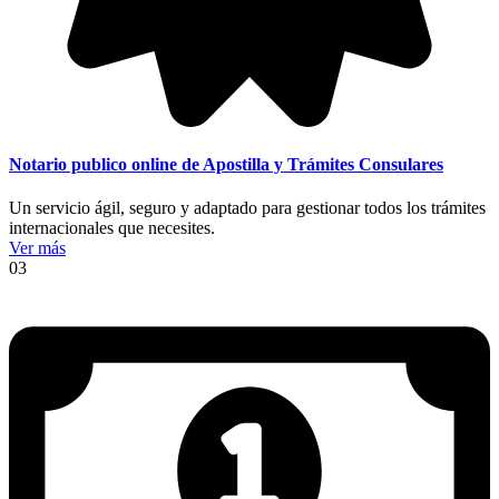
Notario publico online de Apostilla y Trámites Consulares
Un servicio ágil, seguro y adaptado para gestionar todos los trámites
internacionales que necesites.
Ver más
03