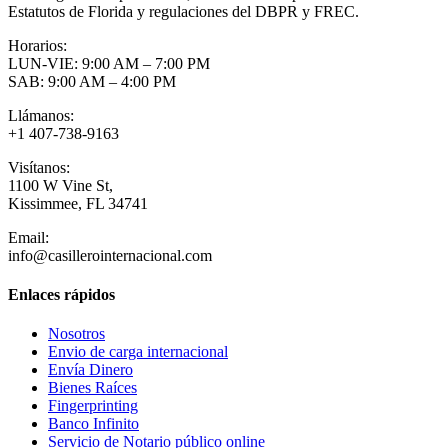
Estatutos de Florida y regulaciones del DBPR y FREC.
Horarios:
LUN-VIE: 9:00 AM – 7:00 PM
SAB: 9:00 AM – 4:00 PM
Llámanos:
+1 407-738-9163
Visítanos:
1100 W Vine St,
Kissimmee, FL 34741
Email:
info@casillerointernacional.com
Enlaces rápidos
Nosotros
Envio de carga internacional
Envía Dinero
Bienes Raíces
Fingerprinting
Banco Infinito
Servicio de Notario público online