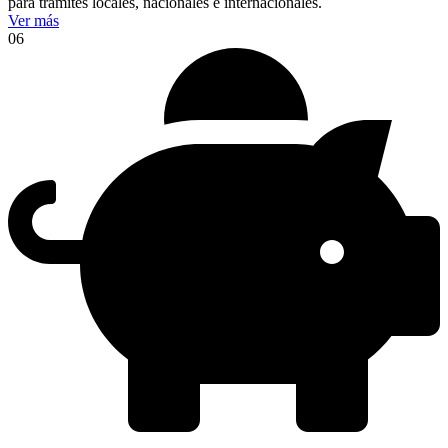
para trámites locales, nacionales e internacionales.
Ver más
06