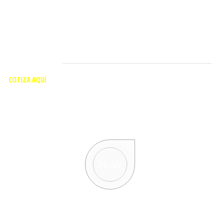
COTIZA AQUÍ
Solicita una cotización
personalizada
PLAY