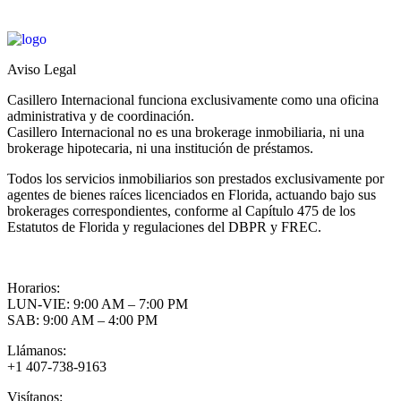
Aviso Legal
Casillero Internacional funciona exclusivamente como una oficina
administrativa y de coordinación.
Casillero Internacional no es una brokerage inmobiliaria, ni una
brokerage hipotecaria, ni una institución de préstamos.
Todos los servicios inmobiliarios son prestados exclusivamente por
agentes de bienes raíces licenciados en Florida, actuando bajo sus
brokerages correspondientes, conforme al Capítulo 475 de los
Estatutos de Florida y regulaciones del DBPR y FREC.
Horarios:
LUN-VIE: 9:00 AM – 7:00 PM
SAB: 9:00 AM – 4:00 PM
Llámanos:
+1 407-738-9163
Visítanos: