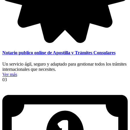
Notario publico online de Apostilla y Trámites Consulares
Un servicio ágil, seguro y adaptado para gestionar todos los trámites
internacionales que necesites.
Ver más
03