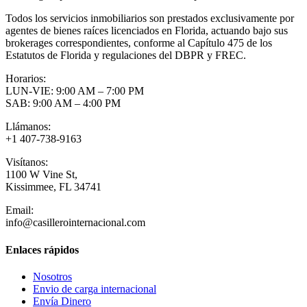
Todos los servicios inmobiliarios son prestados exclusivamente por
agentes de bienes raíces licenciados en Florida, actuando bajo sus
brokerages correspondientes, conforme al Capítulo 475 de los
Estatutos de Florida y regulaciones del DBPR y FREC.
Horarios:
LUN-VIE: 9:00 AM – 7:00 PM
SAB: 9:00 AM – 4:00 PM
Llámanos:
+1 407-738-9163
Visítanos:
1100 W Vine St,
Kissimmee, FL 34741
Email:
info@casillerointernacional.com
Enlaces rápidos
Nosotros
Envio de carga internacional
Envía Dinero