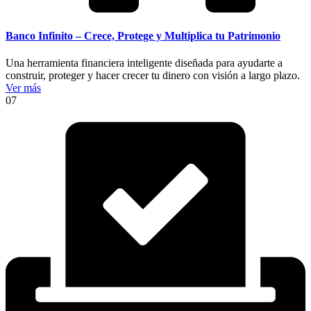
Banco Infinito – Crece, Protege y Multiplica tu Patrimonio
Una herramienta financiera inteligente diseñada para ayudarte a
construir, proteger y hacer crecer tu dinero con visión a largo plazo.
Ver más
07