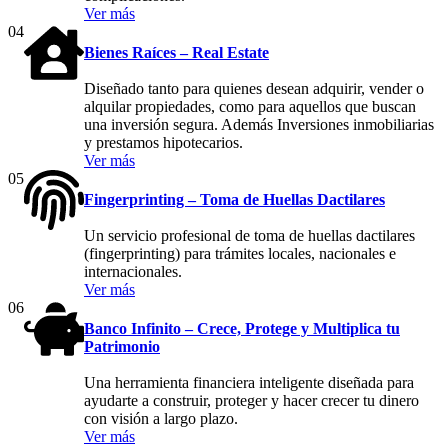
Ver más
04
Bienes Raíces – Real Estate
Diseñado tanto para quienes desean adquirir, vender o
alquilar propiedades, como para aquellos que buscan
una inversión segura. Además Inversiones inmobiliarias
y prestamos hipotecarios.
Ver más
05
Fingerprinting – Toma de Huellas Dactilares
Un servicio profesional de toma de huellas dactilares
(fingerprinting) para trámites locales, nacionales e
internacionales.
Ver más
06
Banco Infinito – Crece, Protege y Multiplica tu
Patrimonio
Una herramienta financiera inteligente diseñada para
ayudarte a construir, proteger y hacer crecer tu dinero
con visión a largo plazo.
Ver más