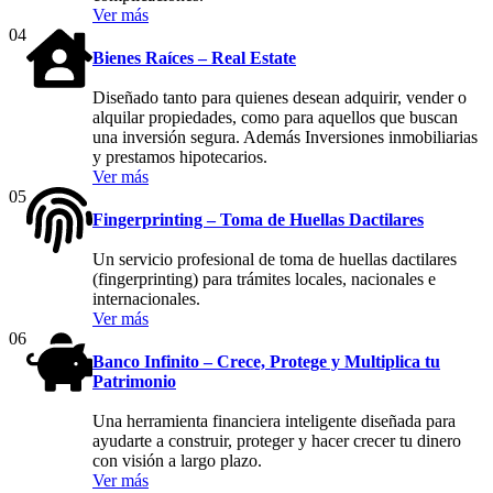
Ver más
04
Bienes Raíces – Real Estate
Diseñado tanto para quienes desean adquirir, vender o
alquilar propiedades, como para aquellos que buscan
una inversión segura. Además Inversiones inmobiliarias
y prestamos hipotecarios.
Ver más
05
Fingerprinting – Toma de Huellas Dactilares
Un servicio profesional de toma de huellas dactilares
(fingerprinting) para trámites locales, nacionales e
internacionales.
Ver más
06
Banco Infinito – Crece, Protege y Multiplica tu
Patrimonio
Una herramienta financiera inteligente diseñada para
ayudarte a construir, proteger y hacer crecer tu dinero
con visión a largo plazo.
Ver más