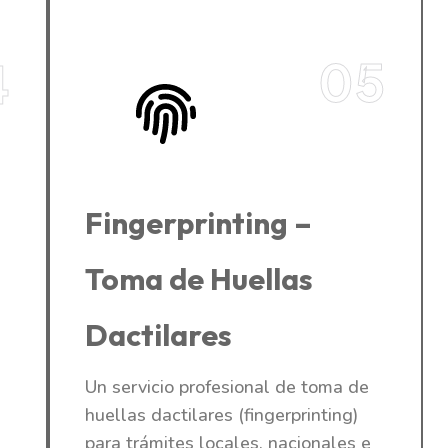
05
4
Fingerprinting –
Toma de Huellas
Dactilares
Un servicio profesional de toma de
huellas dactilares (fingerprinting)
para trámites locales, nacionales e