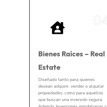
0
Bienes Raíces – Real
Estate
Diseñado tanto para quienes
desean adquirir, vender o alquilar
propiedades, como para aquellos
que buscan una inversión segura.
Además Inversiones inmobiliarias y