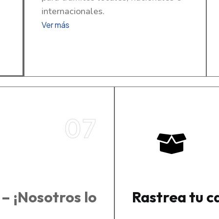
internacionales.
Ver más
07
– ¡Nosotros lo
Rastrea tu c