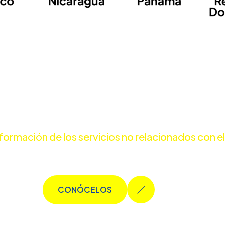
ormación de los servicios no relacionados con el
más servicios
CONÓCELOS