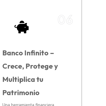
06
Banco Infinito –
Crece, Protege y
Multiplica tu
Patrimonio
Una herramienta financiera