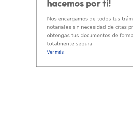
hacemos por ti!
Nos encargamos de todos tus trámi
notariales sin necesidad de citas p
obtengas tus documentos de forma r
totalmente segura
Ver más