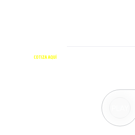
COTIZA AQUÍ
Solicita una co
PLAY