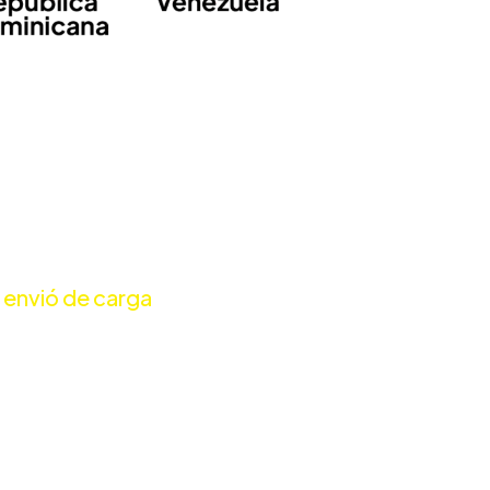
 envió de carga
 para ti