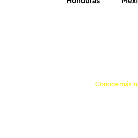
Conoce más inf
Muchos 