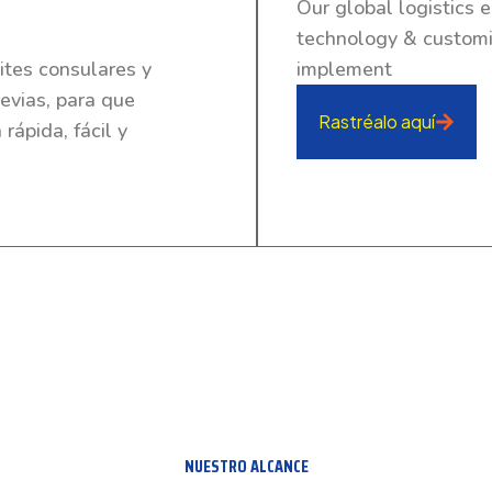
Our global logistics 
technology & customi
tes consulares y
implement
revias, para que
Rastréalo aquí
ápida, fácil y
NUESTRO ALCANCE