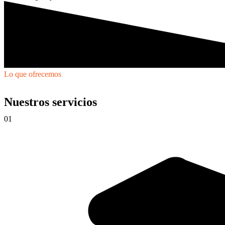
Lo que ofrecemos
Nuestros servicios
01