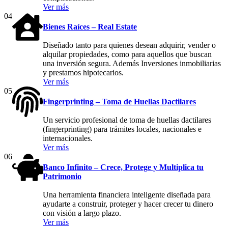
Ver más
04
Bienes Raíces – Real Estate
Diseñado tanto para quienes desean adquirir, vender o
alquilar propiedades, como para aquellos que buscan
una inversión segura. Además Inversiones inmobiliarias
y prestamos hipotecarios.
Ver más
05
Fingerprinting – Toma de Huellas Dactilares
Un servicio profesional de toma de huellas dactilares
(fingerprinting) para trámites locales, nacionales e
internacionales.
Ver más
06
Banco Infinito – Crece, Protege y Multiplica tu
Patrimonio
Una herramienta financiera inteligente diseñada para
ayudarte a construir, proteger y hacer crecer tu dinero
con visión a largo plazo.
Ver más