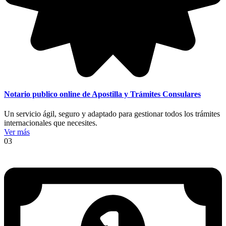
Notario publico online de Apostilla y Trámites Consulares
Un servicio ágil, seguro y adaptado para gestionar todos los trámites
internacionales que necesites.
Ver más
03