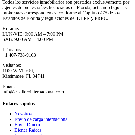
Todos los servicios inmobiliarios son prestados exclusivamente por
agentes de bienes raíces licenciados en Florida, actuando bajo sus
brokerages correspondientes, conforme al Capítulo 475 de los
Estatutos de Florida y regulaciones del DBPR y FREC.
Horarios:
LUN-VIE: 9:00 AM – 7:00 PM
SAB: 9:00 AM – 4:00 PM
Llámanos:
+1 407-738-9163
Visítanos:
1100 W Vine St,
Kissimmee, FL 34741
Email:
info@casillerointernacional.com
Enlaces rápidos
Nosotros
Envio de carga internacional
Envía Dinero
Bienes Raíces