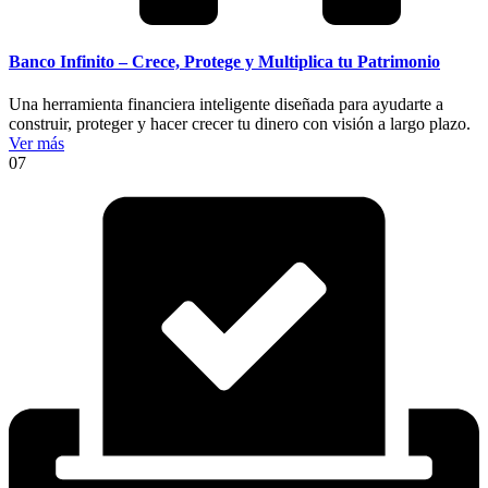
Banco Infinito – Crece, Protege y Multiplica tu Patrimonio
Una herramienta financiera inteligente diseñada para ayudarte a
construir, proteger y hacer crecer tu dinero con visión a largo plazo.
Ver más
07