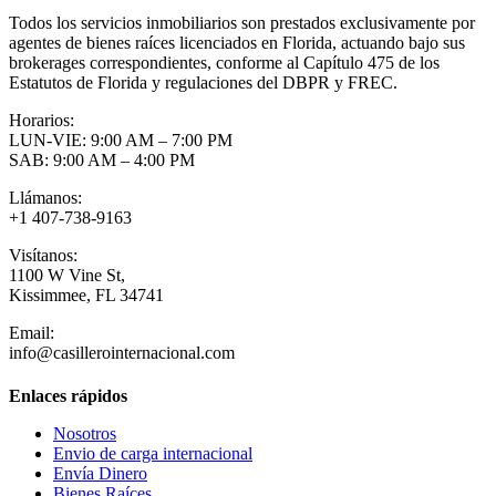
Todos los servicios inmobiliarios son prestados exclusivamente por
agentes de bienes raíces licenciados en Florida, actuando bajo sus
brokerages correspondientes, conforme al Capítulo 475 de los
Estatutos de Florida y regulaciones del DBPR y FREC.
Horarios:
LUN-VIE: 9:00 AM – 7:00 PM
SAB: 9:00 AM – 4:00 PM
Llámanos:
+1 407-738-9163
Visítanos:
1100 W Vine St,
Kissimmee, FL 34741
Email:
info@casillerointernacional.com
Enlaces rápidos
Nosotros
Envio de carga internacional
Envía Dinero
Bienes Raíces