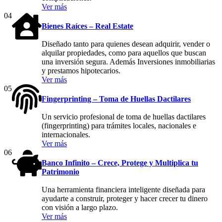
Ver más
04
Bienes Raíces – Real Estate
Diseñado tanto para quienes desean adquirir, vender o
alquilar propiedades, como para aquellos que buscan
una inversión segura. Además Inversiones inmobiliarias
y prestamos hipotecarios.
Ver más
05
Fingerprinting – Toma de Huellas Dactilares
Un servicio profesional de toma de huellas dactilares
(fingerprinting) para trámites locales, nacionales e
internacionales.
Ver más
06
Banco Infinito – Crece, Protege y Multiplica tu
Patrimonio
Una herramienta financiera inteligente diseñada para
ayudarte a construir, proteger y hacer crecer tu dinero
con visión a largo plazo.
Ver más