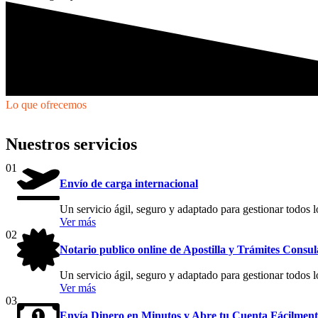
Lo que ofrecemos
Nuestros servicios
01
Envío de carga internacional
Un servicio ágil, seguro y adaptado para gestionar todos l
Ver más
02
Notario publico online de Apostilla y Trámites Consul
Un servicio ágil, seguro y adaptado para gestionar todos l
Ver más
03
Envía Dinero en Minutos y Abre tu Cuenta Fácilment