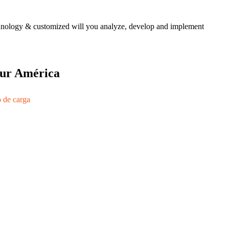
echnology & customized will you analyze, develop and implement
 sur América
ó de carga