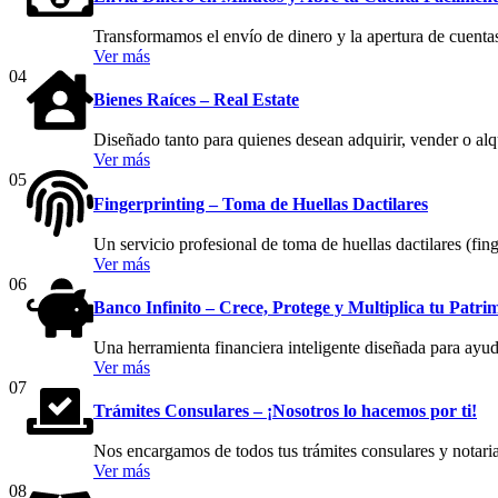
Transformamos el envío de dinero y la apertura de cuentas
Ver más
04
Bienes Raíces – Real Estate
Diseñado tanto para quienes desean adquirir, vender o al
Ver más
05
Fingerprinting – Toma de Huellas Dactilares
Un servicio profesional de toma de huellas dactilares (fing
Ver más
06
Banco Infinito – Crece, Protege y Multiplica tu Patri
Una herramienta financiera inteligente diseñada para ayuda
Ver más
07
Trámites Consulares – ¡Nosotros lo hacemos por ti!
Nos encargamos de todos tus trámites consulares y notaria
Ver más
08