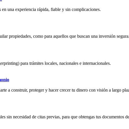
 en una experiencia rápida, fiable y sin complicaciones.
quilar propiedades, como para aquellos que buscan una inversión segura
erprinting) para trámites locales, nacionales e internacionales.
monio
rte a construir, proteger y hacer crecer tu dinero con visión a largo pla
les sin necesidad de citas previas, para que obtengas tus documentos de