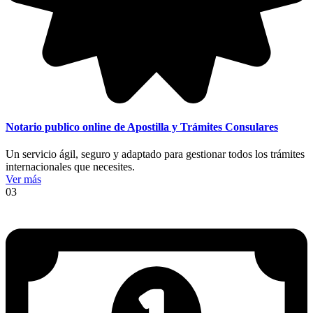
Notario publico online de Apostilla y Trámites Consulares
Un servicio ágil, seguro y adaptado para gestionar todos los trámites
internacionales que necesites.
Ver más
03