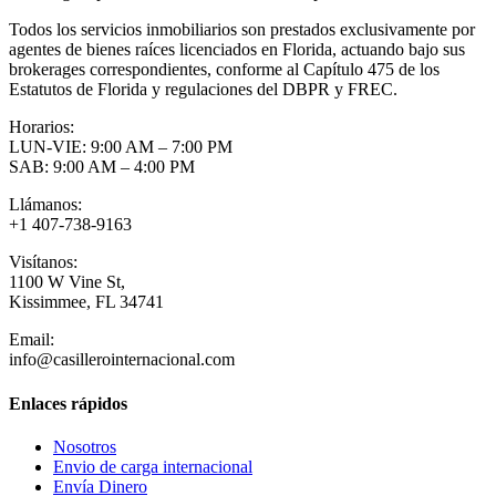
Todos los servicios inmobiliarios son prestados exclusivamente por
agentes de bienes raíces licenciados en Florida, actuando bajo sus
brokerages correspondientes, conforme al Capítulo 475 de los
Estatutos de Florida y regulaciones del DBPR y FREC.
Horarios:
LUN-VIE: 9:00 AM – 7:00 PM
SAB: 9:00 AM – 4:00 PM
Llámanos:
+1 407-738-9163
Visítanos:
1100 W Vine St,
Kissimmee, FL 34741
Email:
info@casillerointernacional.com
Enlaces rápidos
Nosotros
Envio de carga internacional
Envía Dinero