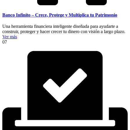
Banco Infinito – Crece, Protege y Multiplica tu Patrimonio
Una herramienta financiera inteligente diseñada para ayudarte a
construir, proteger y hacer crecer tu dinero con visión a largo plazo.
Ver más
07